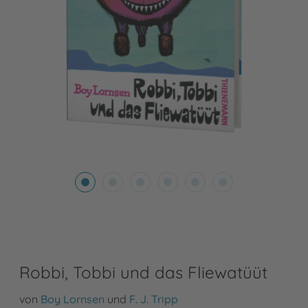
Robbi, Tobbi und das Fliewatüüt
von
Boy Lornsen
und
F. J. Tripp