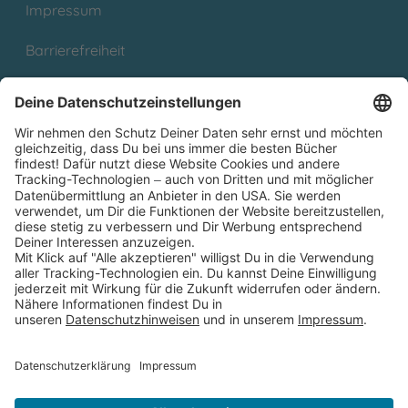
Impressum
Barrierefreiheit
Cookies
Partnerprogramm (Affiliate)
Folge uns auf
* Versandkostenfrei ab 9,00 € Bestellwert innerhalb
Deutschlands
** Lieferzeit 1-3 Werktage innerhalb Deutschlands
Thienemann-Esslinger Verlag GmbH, Blumenstraße 36, D-70182
Stuttgart