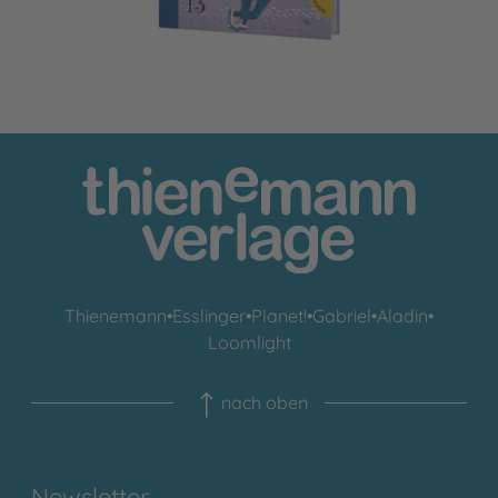
Thienemann
•
Esslinger
•
Planet!
•
Gabriel
•
Aladin
•
Loomlight
nach oben
Newsletter