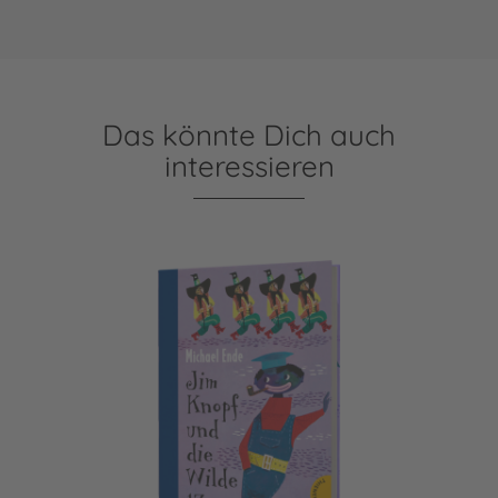
Das könnte Dich auch
interessieren
Jim Knopf: Jim Knopf und die Wilde 13