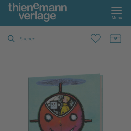
Menu
Suchbegriff eingeben