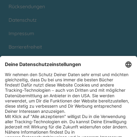
Rücksendungen
Datenschutz
Impressum
Barrierefreiheit
Cookies
Partnerprogramm (Affiliate)
Folge uns auf
* Versandkostenfrei ab 9,00 € Bestellwert innerhalb
Deutschlands