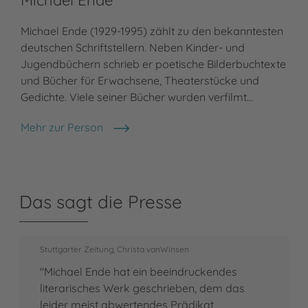
Michael Ende
Michael Ende (1929-1995) zählt zu den bekanntesten
deutschen Schriftstellern. Neben Kinder- und
Jugendbüchern schrieb er poetische Bilderbuchtexte
und Bücher für Erwachsene, Theaterstücke und
Gedichte. Viele seiner Bücher wurden verfilmt…
Mehr zur Person
Michael Ende
Das sagt die Presse
Stuttgarter Zeitung, Christa vanWinsen
"Michael Ende hat ein beeindruckendes
literarisches Werk geschrieben, dem das
leider meist abwertendes Prädikat