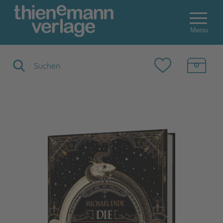
Menu
Suchbegriff eingeben