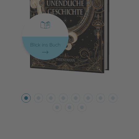
Blick ins Buch