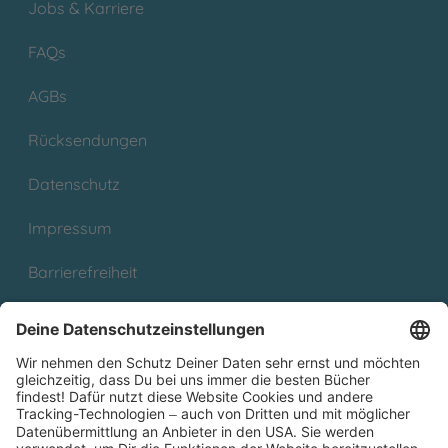
Jobs & Karriere
FAQs
AGBs
Rücksendungen
Datenschutz
Impressum
Barrierefreiheit
Cookies
Partnerprogramm (Affiliate)
Folge uns auf