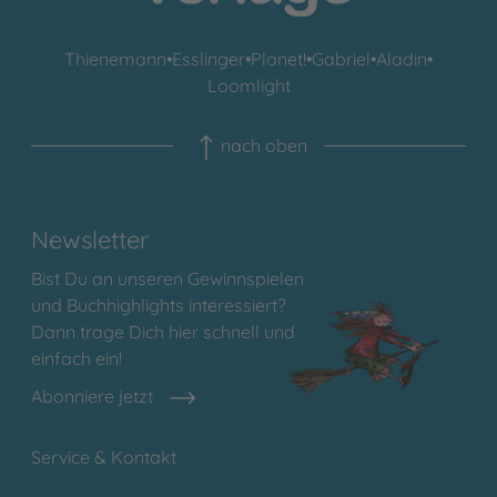
Thienemann
•
Esslinger
•
Planet!
•
Gabriel
•
Aladin
•
Loomlight
nach oben
Newsletter
Bist Du an unseren Gewinnspielen
und Buchhighlights interessiert?
Dann trage Dich hier schnell und
einfach ein!
Abonniere jetzt
Service & Kontakt