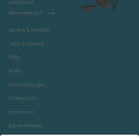
einfach ein!
Abonniere jetzt
Service & Kontakt
Jobs & Karriere
FAQs
AGBs
Rücksendungen
Datenschutz
Impressum
Barrierefreiheit