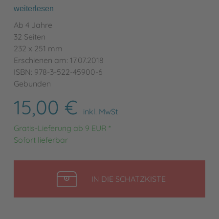
weiterlesen
Ab 4 Jahre
32 Seiten
232 x 251 mm
Erschienen am: 17.07.2018
ISBN: 978-3-522-45900-6
Gebunden
15,00 €
inkl. MwSt
Gratis-Lieferung ab 9 EUR *
Sofort lieferbar
LEGEN
IN DIE SCHATZKISTE