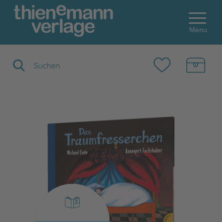
Menu
Suchbegriff eingeben