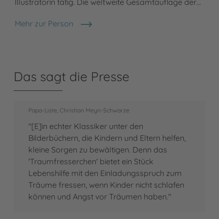
Illustratorin tätig. Die weltweite Gesamtauflage der…
Mehr zur Person
Annegert Fuchshuber
Das sagt die Presse
Papa-Liste, Christian Meyn-Schwarze
"[E]in echter Klassiker unter den
Bilderbüchern, die Kindern und Eltern helfen,
kleine Sorgen zu bewältigen. Denn das
'Traumfresserchen' bietet ein Stück
Lebenshilfe mit den Einladungsspruch zum
Träume fressen, wenn Kinder nicht schlafen
können und Angst vor Träumen haben."