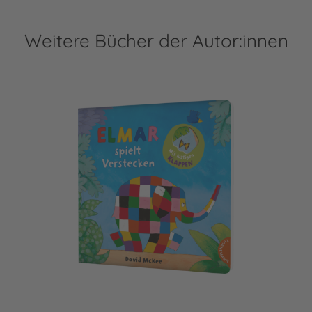
Weitere Bücher der Autor:innen
Elmar: Elmar spielt Verstecken