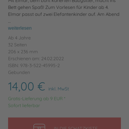
Mit Elmar, dem bunt karierten Babysitter, macht ins
Bett gehen Spaß! Zum Vorlesen für Kinder ab 4.
Elmar passt auf zwei Elefantenkinder auf. Am Abend
…
weiterlesen
Ab 4 Jahre
32 Seiten
206 x 236 mm
Erschienen am: 24.02.2022
ISBN: 978-3-522-45995-2
Gebunden
14,00 €
inkl. MwSt
Gratis-Lieferung ab 9 EUR *
Sofort lieferbar
LEGEN
IN DIE SCHATZKISTE