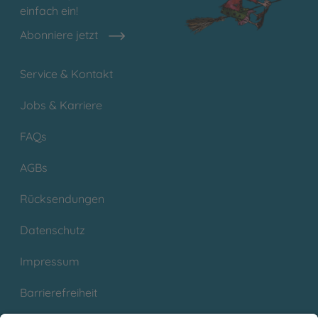
einfach ein!
Abonniere jetzt
Service & Kontakt
Jobs & Karriere
FAQs
AGBs
Rücksendungen
Datenschutz
Impressum
Barrierefreiheit