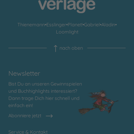
Thienemann
•
Esslinger
•
Planet!
•
Gabriel
•
Aladin
•
Loomlight
nach oben
Newsletter
Bist Du an unseren Gewinnspielen
und Buchhighlights interessiert?
Dann trage Dich hier schnell und
einfach ein!
Abonniere jetzt
Service & Kontakt