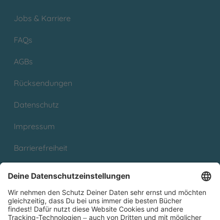
Jobs & Karriere
FAQs
AGBs
Rücksendungen
Datenschutz
Impressum
Barrierefreiheit
Cookies
Partnerprogramm (Affiliate)