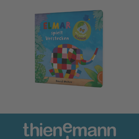
Elmar: Elmar spielt Verstecken