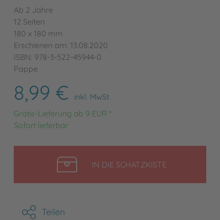
Ab 2 Jahre
12 Seiten
180 x 180 mm
Erschienen am: 13.08.2020
ISBN: 978-3-522-45944-0
Pappe
8,99 €
inkl. MwSt
Gratis-Lieferung ab 9 EUR *
Sofort lieferbar
LEGEN
IN DIE SCHATZKISTE
Teilen