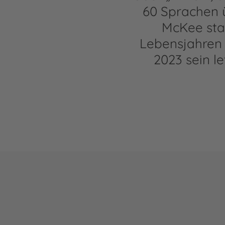
60 Sprachen ü
McKee star
Lebensjahren 
2023 sein l