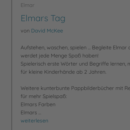
Elmar
Elmars Tag
von
David McKee
Aufstehen, waschen, spielen ... Begleite Elmar 
werdet jede Menge Spaß haben!
Spielerisch erste Wörter und Begriffe lernen, 
für kleine Kinderhände ab 2 Jahren.
Weitere kunterbunte Pappbilderbücher mit R
für mehr Spielspaß:
Elmars Farben
Elmars …
Elmars Tag
weiterlesen