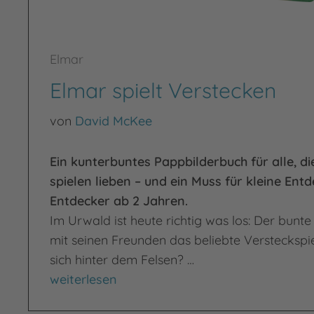
Elmar
Elmar spielt Verstecken
von
David McKee
Ein kunterbuntes Pappbilderbuch für alle, d
spielen lieben – und ein Muss für kleine Ent
Entdecker ab 2 Jahren.
Im Urwald ist heute richtig was los: Der bunte 
mit seinen Freunden das beliebte Versteckspie
sich hinter dem Felsen? …
Elmar spielt Verstecken
weiterlesen