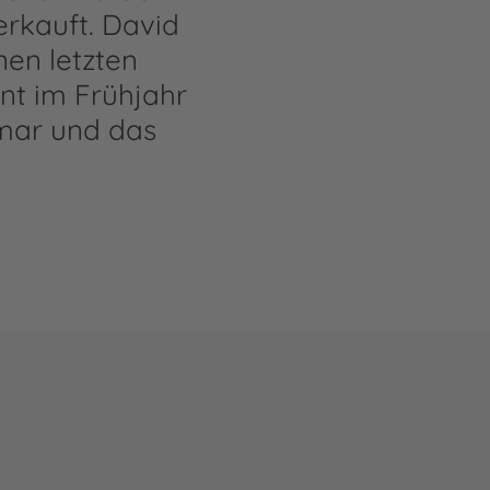
erkauft. David
nen letzten
nt im Frühjahr
lmar und das