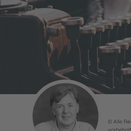
© Alle Re
vorbehal