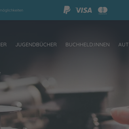
möglichkeiten
HER
JUGENDBÜCHER
BUCHHELD:INNEN
AUT
e