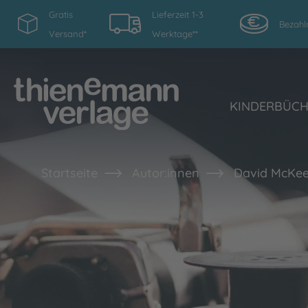
Gratis
Lieferzeit 1-3
Bezahl
Versand*
Werktage**
KINDERBÜC
Startseite
Autor:innen
David McKe