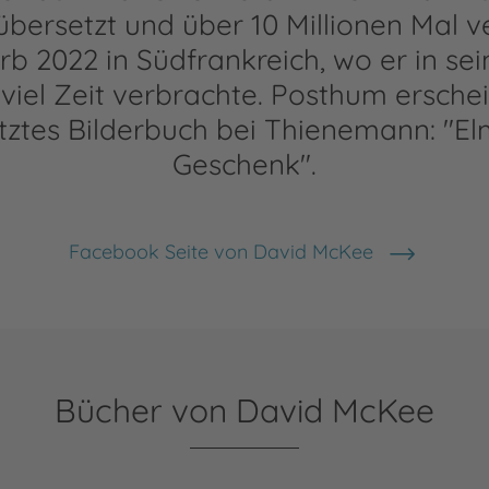
bersetzt und über 10 Millionen Mal v
b 2022 in Südfrankreich, wo er in sei
viel Zeit verbrachte. Posthum erschei
etztes Bilderbuch bei Thienemann: "E
Geschenk".
Facebook Seite von David McKee
Bücher von David McKee