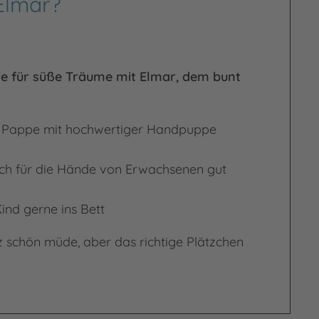
Elmar?
e für süße Träume mit Elmar, dem bunt
 Pappe mit hochwertiger Handpuppe
h für die Hände von Erwachsenen gut
ind gerne ins Bett
z schön müde, aber das richtige Plätzchen