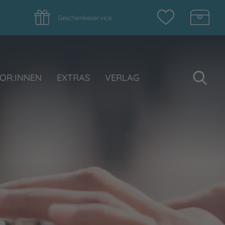
Geschenkeservice
Su
OR:INNEN
EXTRAS
VERLAG