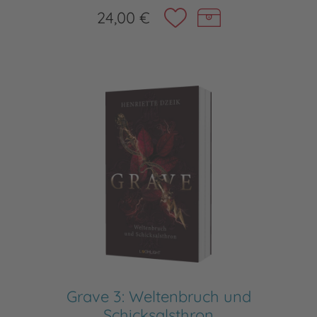
24,00 €
Grave 3: Weltenbruch und
Schicksalsthron