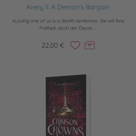
Avery 1: A Demon's Bargain
»Loving one of us is a death sentence« Sie will ihre
Freiheit, doch der Devar ...
22,00 €