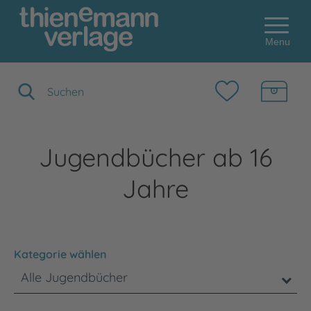
Menu
Suchbegriff eingeben
Jugendbücher ab 16
Jahre
Kategorie wählen
Alle Jugendbücher
Bitte beachten Sie, dass die Benutzung der nachstehenden F