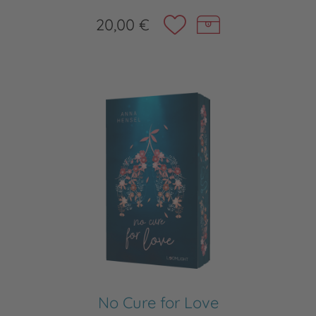
20,00 €
No Cure for Love