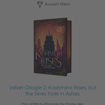
Auswahl filtern
Velvet-Dilogie 2: Kashmere Rises, but
the Skies fade in Ashes
Das göttlich-dämonische Finale des