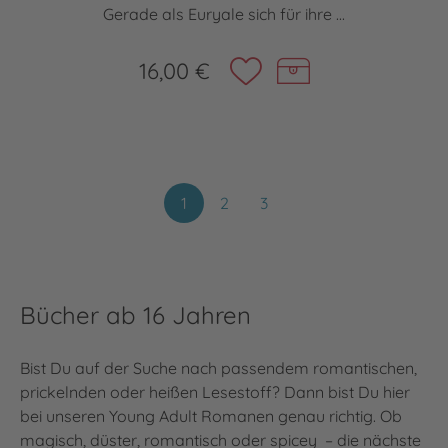
Gerade als Euryale sich für ihre ...
16,00 €
1
2
3
Bücher ab 16 Jahren
Bist Du auf der Suche nach passendem romantischen,
prickelnden oder heißen Lesestoff? Dann bist Du hier
bei unseren Young Adult Romanen genau richtig. Ob
magisch, düster, romantisch oder spicey – die nächste