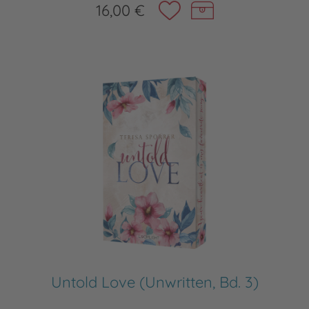
16,00 €
Untold Love (Unwritten, Bd. 3)