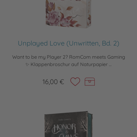
Unplayed Love (Unwritten, Bd. 2)
Want to be my Player 2? RomCom meets Gaming
✨ Klappenbroschur auf Naturpapier ...
16,00 €