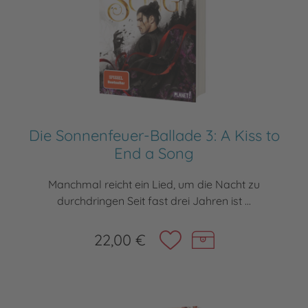
Die Sonnenfeuer-Ballade 3: A Kiss to
End a Song
Manchmal reicht ein Lied, um die Nacht zu
durchdringen Seit fast drei Jahren ist ...
22,00 €