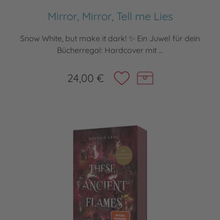
Mirror, Mirror, Tell me Lies
Snow White, but make it dark! ✨ Ein Juwel für dein
Bücherregal: Hardcover mit ...
24,00 €