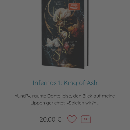
Infernas 1: King of Ash
»Und?«, raunte Dante leise, den Blick auf meine
Lippen gerichtet. »Spielen wir?« ...
20,00 €