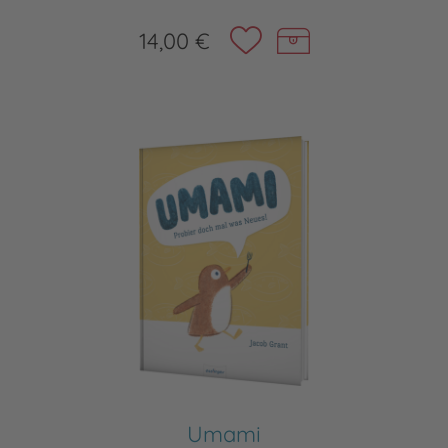
14,00 €
Umami