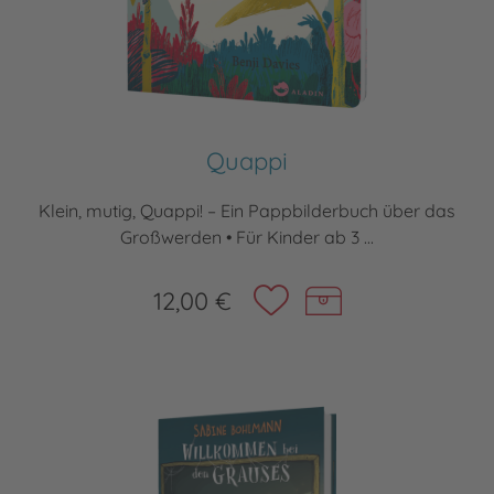
Quappi
Klein, mutig, Quappi! – Ein Pappbilderbuch über das
Großwerden • Für Kinder ab 3 ...
12,00 €