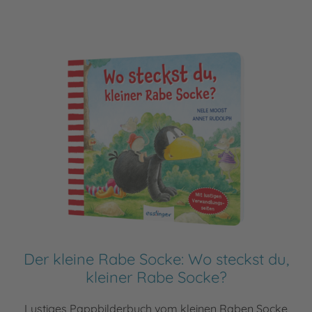
Der kleine Rabe Socke: Wo steckst du,
kleiner Rabe Socke?
Lustiges Pappbilderbuch vom kleinen Raben Socke