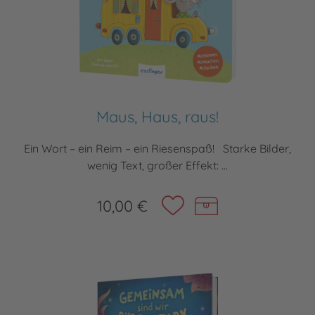
Maus, Haus, raus!
Ein Wort – ein Reim – ein Riesenspaß! Starke Bilder,
wenig Text, großer Effekt: ...
10,00 €