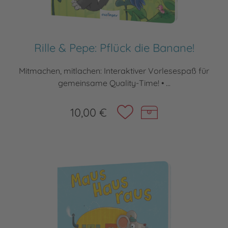
Rille & Pepe: Pflück die Banane!
Mitmachen, mitlachen: Interaktiver Vorlesespaß für
gemeinsame Quality-Time! • ...
10,00 €