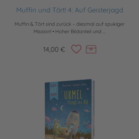
Muffin und Tört! 4: Auf Geisterjagd
Muffin & Tört sind zurück – diesmal auf spukiger
Mission! • Hoher Bildanteil und ...
14,00 €