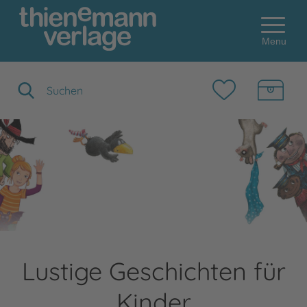
Menu
Suchbegriff eingeben
Lustige Geschichten für
Kinder