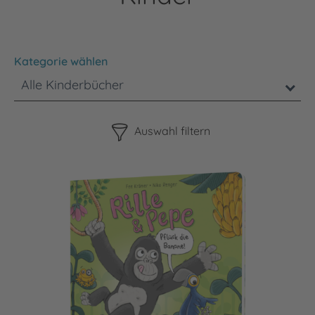
Kategorie wählen
Alle Kinderbücher
Bitte beachten Sie, dass die Benutzung der nachstehenden F
Auswahl filtern