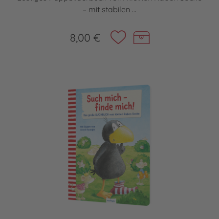
– mit stabilen ...
8,00 €