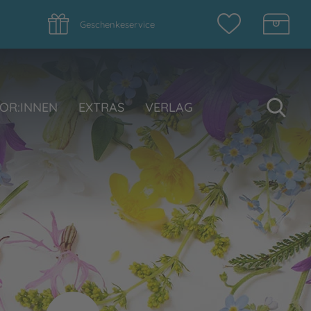
Geschenkeservice
Su
OR:INNEN
EXTRAS
VERLAG