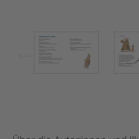
Bild vergrößern