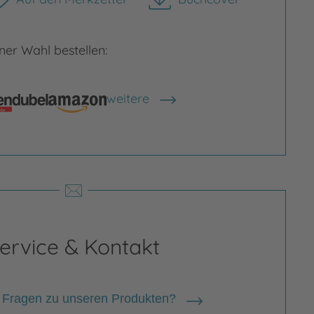
herunterladen
er Wahl bestellen:
rgrößern
Bild vergrößern
weitere
Shops anzeigen
ervice & Kontakt
 Fragen zu unseren Produkten?