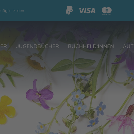
möglichkeiten
HER
JUGENDBÜCHER
BUCHHELD:INNEN
AUT