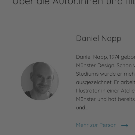
Über die Autor:innen und Ill
Daniel Napp
Daniel Napp, 1974 gebor
Münster Design. Schon 
Studiums wurde er meh
ausgezeichnet. Er arbeit
Illustrator in einer Atel
Münster und hat bereits
und…
Mehr zur Person
Daniel Napp