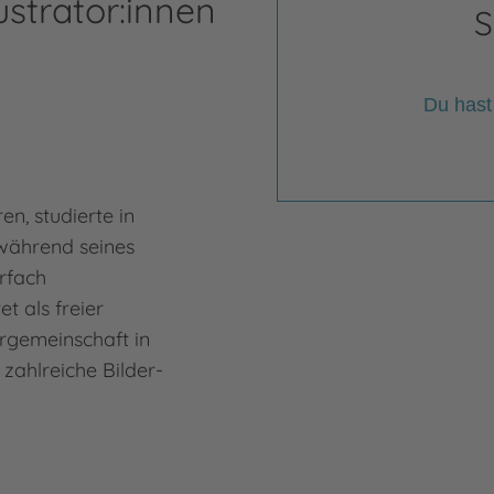
ustrator:innen
S
Du hast
en, studierte in
während seines
rfach
et als freier
iergemeinschaft in
 zahlreiche Bilder-