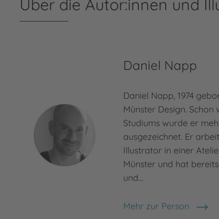
Über die Autor:innen und Ill
Daniel Napp
Daniel Napp, 1974 gebor
Münster Design. Schon 
Studiums wurde er meh
ausgezeichnet. Er arbeit
Illustrator in einer Atel
Münster und hat bereits
und…
Mehr zur Person
Daniel Napp