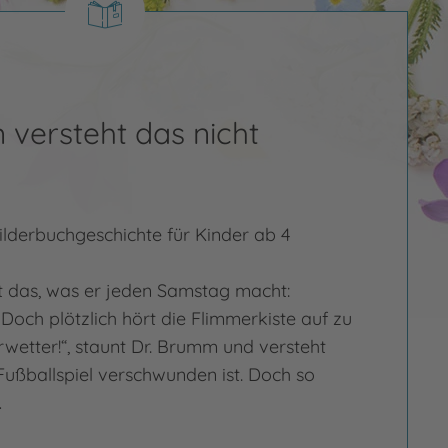
 versteht das nicht
ilderbuchgeschichte für Kinder ab 4
 das, was er jeden Samstag macht:
Doch plötzlich hört die Flimmerkiste auf zu
rwetter!“, staunt Dr. Brumm und versteht
Fußballspiel verschwunden ist. Doch so
…