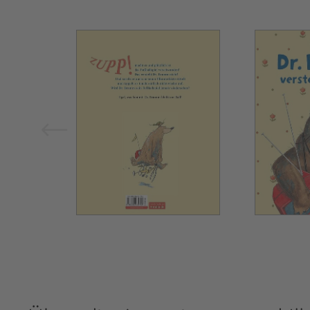
Bild vergrößern