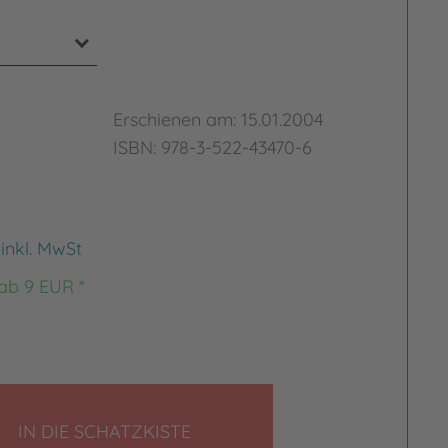
Erschienen am: 15.01.2004
ISBN: 978-3-522-43470-6
€
inkl. MwSt
 ab 9 EUR *
LEGEN
IN DIE SCHATZKISTE