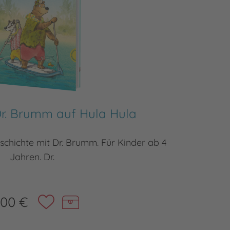
Dr. Brumm auf Hula Hula
schichte mit Dr. Brumm. Für Kinder ab 4
Dr. Bru
Jahren. Dr.
,00 €