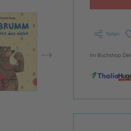
Bild vergrößern
Teilen
Bild ve
Im Buchshop Dein