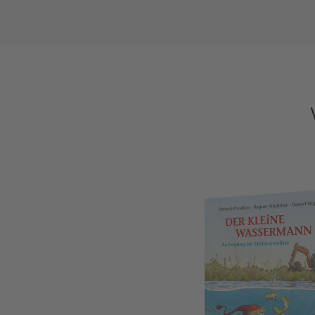
Der kleine Wassermann: Aufregung im 