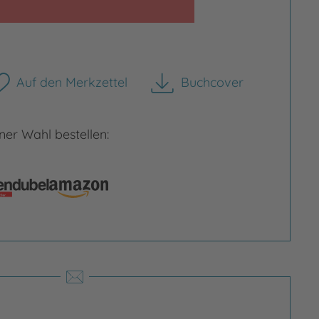
Auf den Merkzettel
Buchcover
rgrößern
Bild vergrößern
herunterladen
er Wahl bestellen: