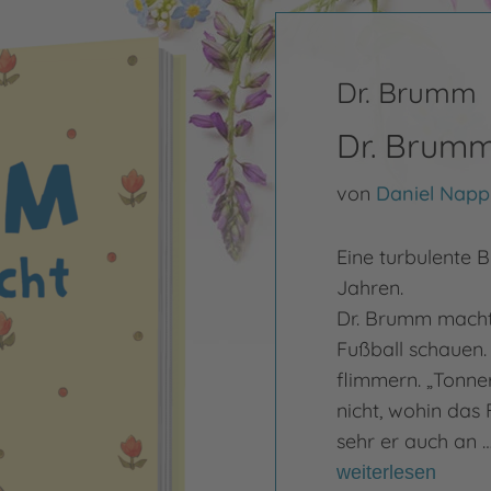
Dr. Brumm
Dr. Brumm
von
Daniel Napp
Eine turbulente B
Jahren.
Dr. Brumm macht
Fußball schauen. 
flimmern. „Tonne
nicht, wohin das 
sehr er auch an 
weiterlesen