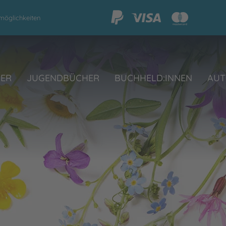
möglichkeiten
HER
JUGENDBÜCHER
BUCHHELD:INNEN
AUT