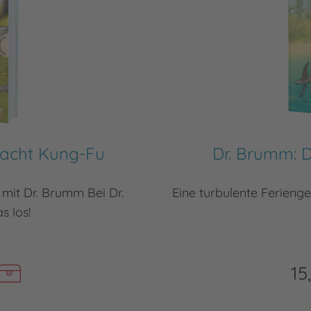
macht Kung-Fu
Dr. Brumm: 
mit Dr. Brumm Bei Dr.
Eine turbulente Ferienge
 los!
15