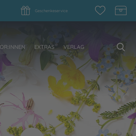
Geschenkeservice
Su
OR:INNEN
EXTRAS
VERLAG