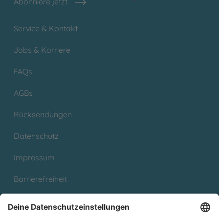
Abonniere jetzt
Service & Kontakt
Jobs & Karriere
FAQs
AGBs
Rücksendungen
Datenschutz
Impressum
Barrierefreiheit
Cookies