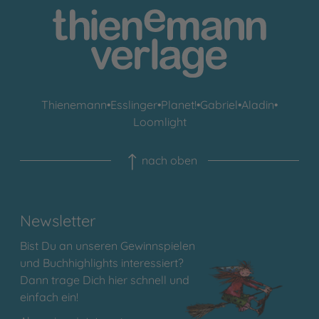
Thienemann
•
Esslinger
•
Planet!
•
Gabriel
•
Aladin
•
Loomlight
nach oben
Newsletter
Bist Du an unseren Gewinnspielen
und Buchhighlights interessiert?
Dann trage Dich hier schnell und
einfach ein!