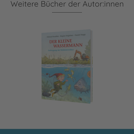
Weitere Bücher der Autor:innen
Der kleine Wassermann: Aufregung im Mühlenweiher