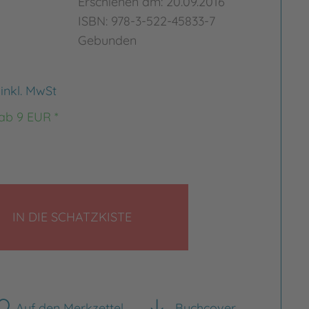
Erschienen am: 20.09.2016
ISBN: 978-3-522-45833-7
Gebunden
€
inkl. MwSt
 ab 9 EUR *
LEGEN
IN DIE SCHATZKISTE
Auf den Merkzettel
Buchcover