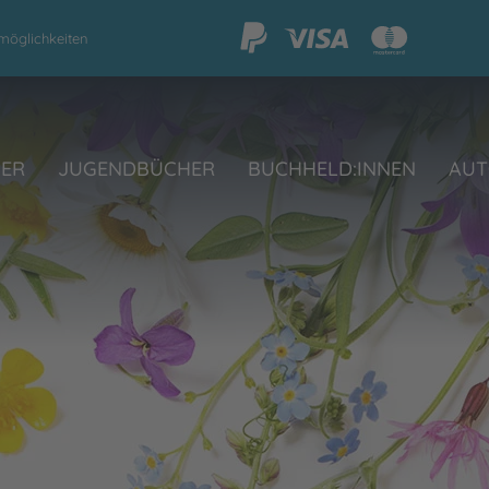
möglichkeiten
HER
JUGENDBÜCHER
BUCHHELD:INNEN
AUT