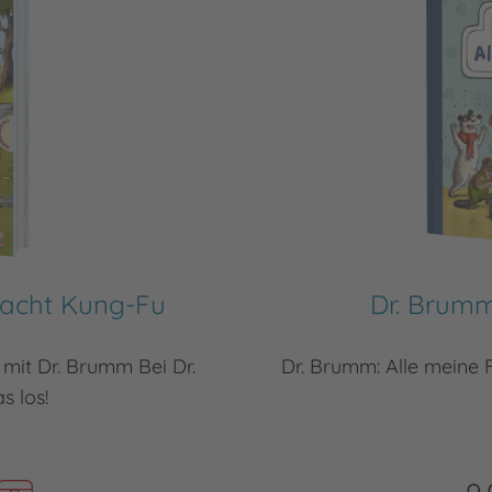
macht Kung-Fu
Dr. Brumm
mit Dr. Brumm Bei Dr.
Dr. Brumm: Alle meine 
 los!