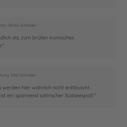
ten, Beate Schräder
ndlich da, zum brüllen komisches
."
tung, Elke Schröder
 werden hier wahrlich nicht enttäuscht.
ist ein spannend satirischer Südseespaß."