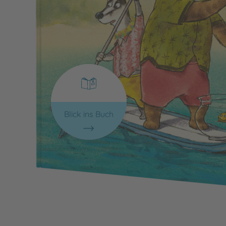
Blick ins Buch