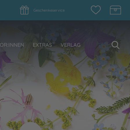
Geschenkeservice
Su
OR:INNEN
EXTRAS
VERLAG