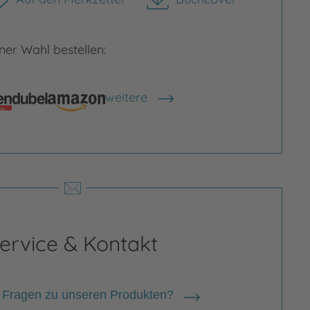
herunterladen
Bild vergrößern
er Wahl bestellen:
rgrößern
weitere
Shops anzeigen
ervice & Kontakt
 Fragen zu unseren Produkten?