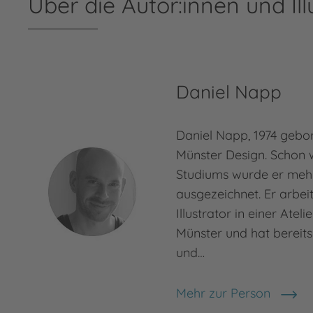
Über die Autor:innen und Ill
Daniel Napp
Daniel Napp, 1974 gebor
Münster Design. Schon 
Studiums wurde er meh
ausgezeichnet. Er arbeit
Illustrator in einer Atel
Münster und hat bereits
und…
Mehr zur Person
Daniel Napp