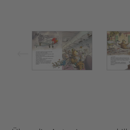
Bild vergrößern