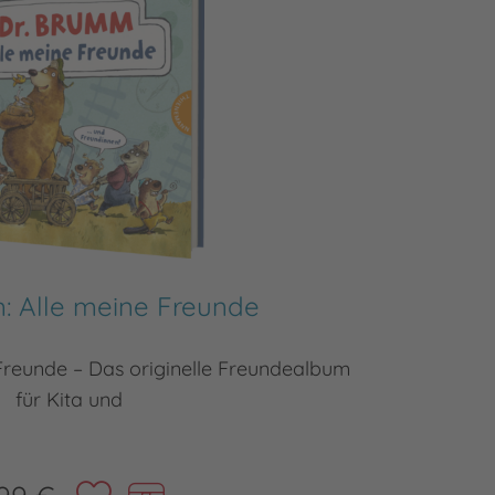
: Alle meine Freunde
Freunde – Das originelle Freundealbum
Dr. Br
für Kita und