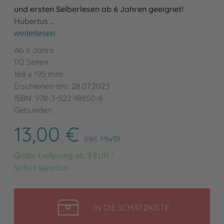
und ersten Selberlesen ab 6 Jahren geeignet!
Hubertus …
weiterlesen
Ab 6 Jahre
112 Seiten
168 x 195 mm
Erschienen am: 28.07.2023
ISBN: 978-3-522-18650-6
Gebunden
13,00 €
inkl. MwSt
Gratis-Lieferung ab 9 EUR *
Sofort lieferbar
LEGEN
IN DIE SCHATZKISTE