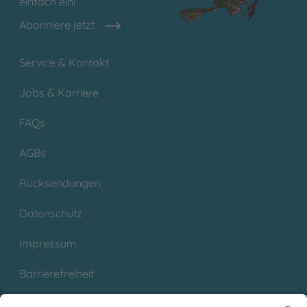
einfach ein!
Abonniere jetzt
Service & Kontakt
Jobs & Karriere
FAQs
AGBs
Rücksendungen
Datenschutz
Impressum
Barrierefreiheit
Cookies