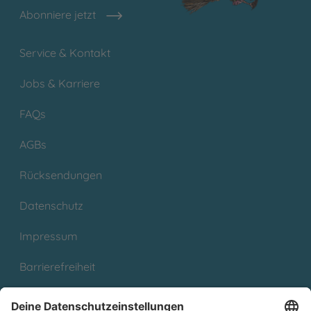
Abonniere jetzt
Service & Kontakt
Jobs & Karriere
FAQs
AGBs
Rücksendungen
Datenschutz
Impressum
Barrierefreiheit
Cookies