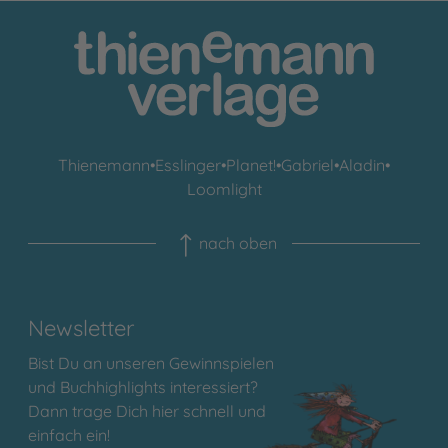
Thienemann
•
Esslinger
•
Planet!
•
Gabriel
•
Aladin
•
Loomlight
nach oben
Newsletter
Bist Du an unseren Gewinnspielen
und Buchhighlights interessiert?
Dann trage Dich hier schnell und
einfach ein!