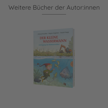
Weitere Bücher der Autor:innen
Der kleine Wassermann: Aufregung im Mühlenweiher