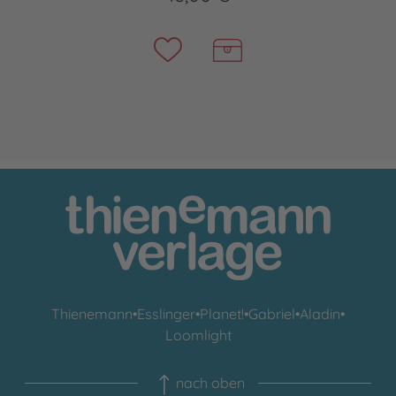
Thienemann
•
Esslinger
•
Planet!
•
Gabriel
•
Aladin
•
Loomlight
nach oben