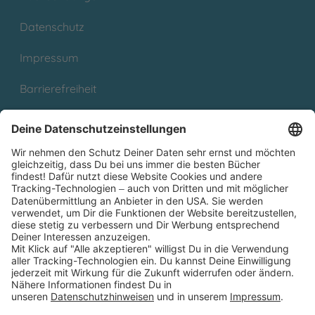
Datenschutz
Impressum
Barrierefreiheit
Cookies
Partnerprogramm (Affiliate)
Folge uns auf
* Versandkostenfrei ab 9,00 € Bestellwert innerhalb
Deutschlands
** Lieferzeit 1-3 Werktage innerhalb Deutschlands