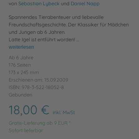
von
Sebastian Lybeck
und
Daniel Napp
Spannendes Tierabenteuer und liebevolle
Freundschaftsgeschichte. Der Klassiker für Mädchen
und Jungen ab 6 Jahren.
Latte Igel ist entführt worden! …
weiterlesen
Ab 6 Jahre
176 Seiten
173 x 245 mm
Erschienen am: 15.09.2009
ISBN: 978-3-522-18052-8
Gebunden
18,00 €
inkl. MwSt
Gratis-Lieferung ab 9 EUR *
Sofort lieferbar