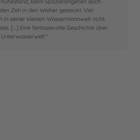
m Ruhestand, beim Spazierengehen doch
den Zeh in den Weiher gesteckt. Viel
h in seiner kleinen Wassermannwelt nicht:
ste. […] Eine fantasievolle Geschichte über
 Unterwasserwelt."