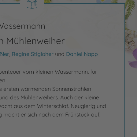
 Wassermann
im Mühlenweiher
ßler
,
Regine Stigloher
und
Daniel Napp
benteuer vom kleinen Wassermann, für
en.
 Die ersten wärmenden Sonnenstrahlen
und des Mühlenweihers. Auch der kleine
cht aus dem Winterschlaf. Neugierig und
g macht er sich nach dem Frühstück auf,