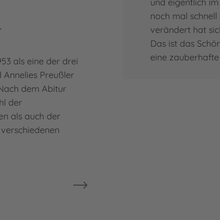
und eigentlich i
noch mal schnell 
r
verändert hat sic
Das ist das Schön
eine zauberhafte
53 als eine der drei
 Annelies Preußler
 Nach dem Abitur
l der
en als auch der
i verschiedenen