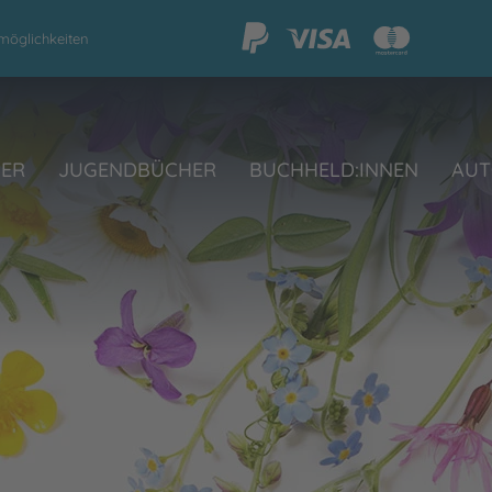
möglichkeiten
HER
JUGENDBÜCHER
BUCHHELD:INNEN
AUT