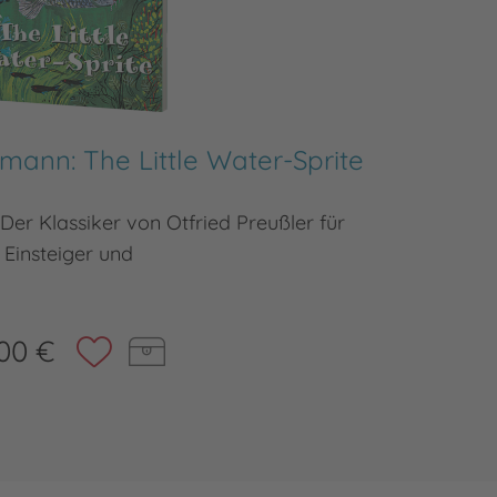
mann: The Little Water-Sprite
 Der Klassiker von Otfried Preußler für
Der Kind
Einsteiger und
00 €