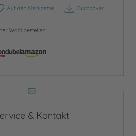
Auf den Merkzettel
Buchcover
herunterladen
Bild vergrößern
er Wahl bestellen:
rgrößern
ervice & Kontakt