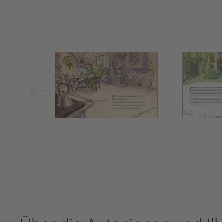
Bild vergrößern