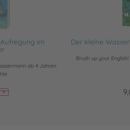
 Aufregung im
Der kleine Wasser
er
Brush up your English!
Wassermann ab 4 Jahren
hte
9,