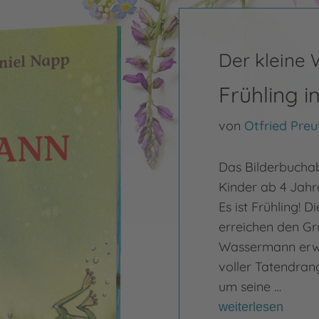
Der kleine
Frühling 
von
Otfried Preu
Das Bilderbucha
Kinder ab 4 Jahr
Es ist Frühling!
erreichen den Gr
Wassermann erwa
voller Tatendran
um seine …
weiterlesen