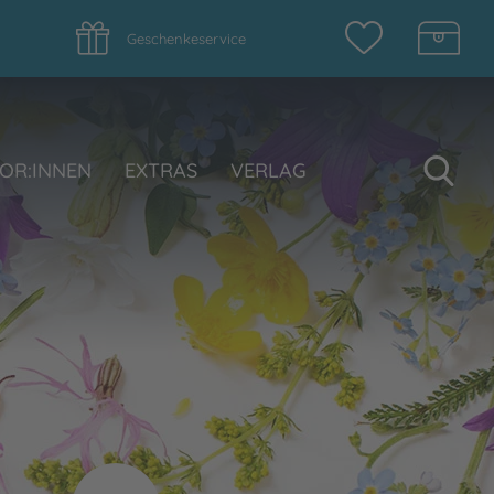
Geschenkeservice
Su
OR:INNEN
EXTRAS
VERLAG