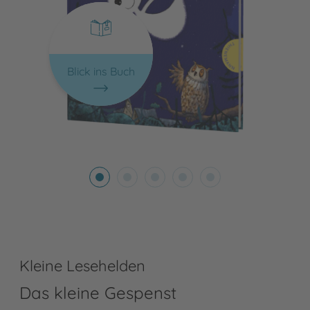
Blick ins Buch
Kleine Lesehelden
Das kleine Gespenst