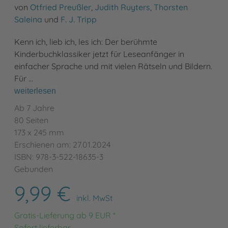
von
Otfried Preußler
,
Judith Ruyters
,
Thorsten
Saleina
und
F. J. Tripp
Kenn ich, lieb ich, les ich: Der berühmte
Kinderbuchklassiker jetzt für Leseanfänger in
einfacher Sprache und mit vielen Rätseln und Bildern.
Für …
weiterlesen
Ab 7 Jahre
80 Seiten
173 x 245 mm
Erschienen am: 27.01.2024
ISBN: 978-3-522-18635-3
Gebunden
9,99 €
inkl. MwSt
Gratis-Lieferung ab 9 EUR *
Sofort lieferbar