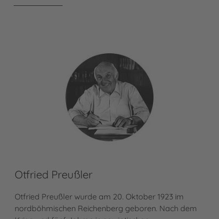
Otfried Preußler
Th
Otfried Preußler wurde am 20. Oktober 1923 im
Tho
nordböhmischen Reichenberg geboren. Nach dem
der