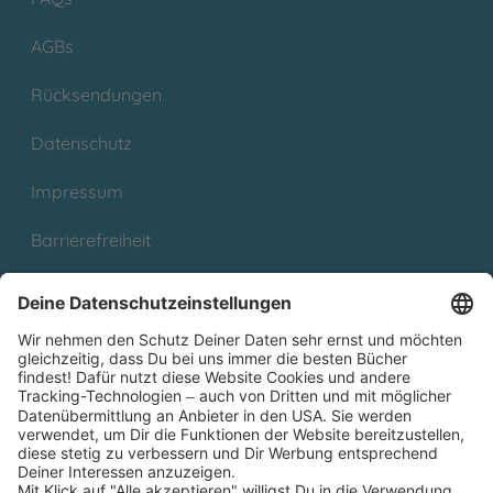
AGBs
Rücksendungen
Datenschutz
Impressum
Barrierefreiheit
Cookies
Partnerprogramm (Affiliate)
Folge uns auf