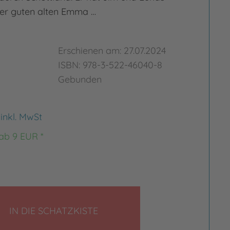
der guten alten Emma …
Erschienen am: 27.07.2024
ISBN: 978-3-522-46040-8
Gebunden
€
inkl. MwSt
 ab 9 EUR *
rgrößern
Bild vergrößern
LEGEN
IN DIE SCHATZKISTE