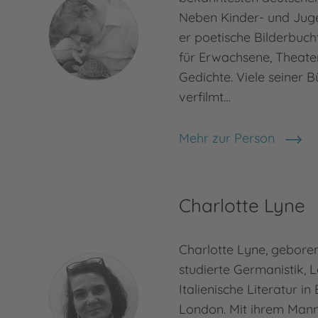
Neben Kinder- und Jug
er poetische Bilderbuc
für Erwachsene, Theate
Gedichte. Viele seiner 
verfilmt…
Mehr zur Person
Michael Ende
Charlotte Lyne
Charlotte Lyne, geboren 
studierte Germanistik, L
Italienische Literatur in
London. Mit ihrem Mann