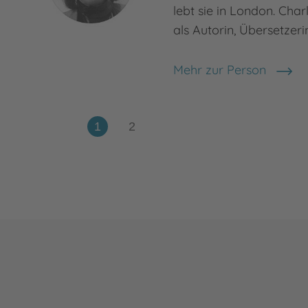
lebt sie in London. Char
als Autorin, Übersetzeri
Mehr zur Person
Charlotte Lyne