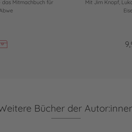
 – das Mitmachbuch für
Mit Jim Knopf, Lu
 Abwe
Eis
9,
Weitere Bücher der Autor:inne