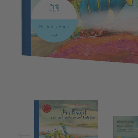
Blick ins Buch
Bild vergrößern