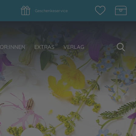
Geschenkeservice
Su
OR:INNEN
EXTRAS
VERLAG