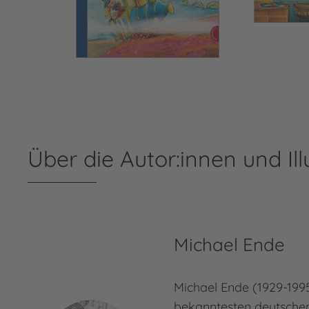
Über die Autor:innen und Ill
Michael Ende
Michael Ende (1929-1995
bekanntesten deutschen 