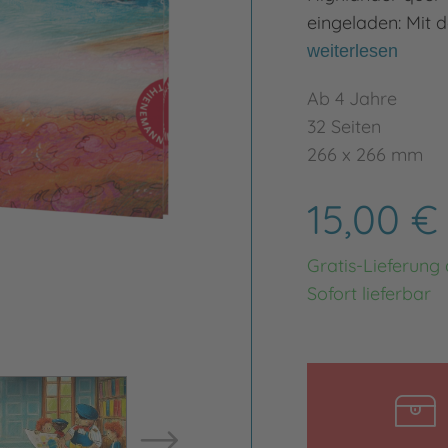
eingeladen: Mit 
weiterlesen
Ab 4 Jahre
32 Seiten
266 x 266 mm
15,00 
Gratis-Lieferung
Sofort lieferbar
Bild vergrößern
Bild ve