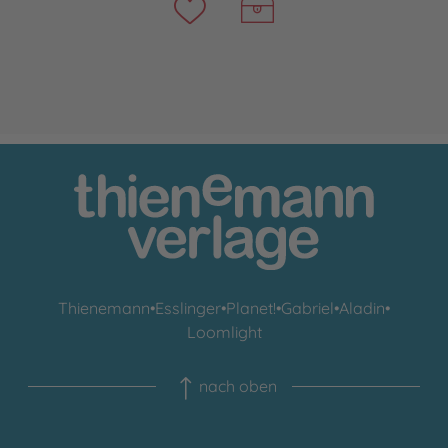
Thienemann
•
Esslinger
•
Planet!
•
Gabriel
•
Aladin
•
Loomlight
nach oben