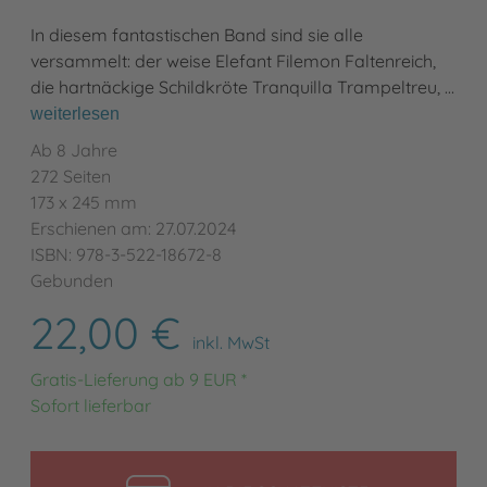
In diesem fantastischen Band sind sie alle
versammelt: der weise Elefant Filemon Faltenreich,
die hartnäckige Schildkröte Tranquilla Trampeltreu, …
weiterlesen
Ab 8 Jahre
272 Seiten
173 x 245 mm
Erschienen am: 27.07.2024
ISBN: 978-3-522-18672-8
Gebunden
22,00 €
inkl. MwSt
Gratis-Lieferung ab 9 EUR *
Sofort lieferbar