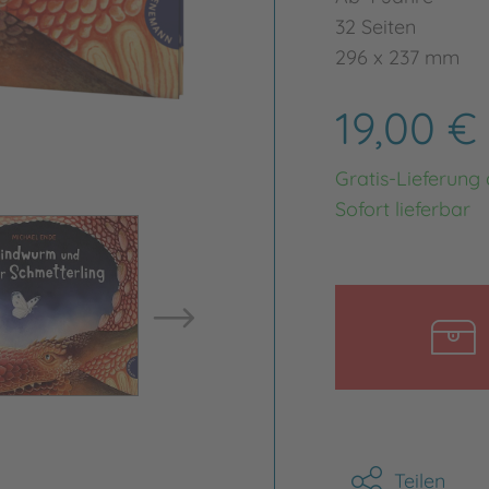
32 Seiten
296 x 237 mm
19,00 €
Gratis-Lieferung
Sofort lieferbar
Bild vergrößern
Bild ve
Teilen