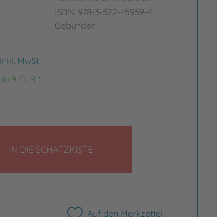
ISBN: 978-3-522-45959-4
Gebunden
inkl. MwSt
 ab 9 EUR *
rgrößern
Bild vergrößern
LEGEN
IN DIE SCHATZKISTE
Auf den Merkzettel