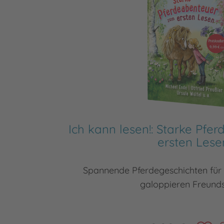
Ich kann lesen!: Starke Pf
ersten Lese
Spannende Pferdegeschichten für 
galoppieren Freund