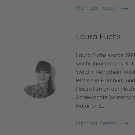
Mehr zur Person
Michael Ende
Laura Fuchs
Laura Fuchs wurde 199
wuchs inmitten des Nat
Wald in Nordrhein-West
lebt sie in Hamburg und
Illustration an der Hoch
Angewandte Wissenschaf
Natur und…
Mehr zur Person
Laura Fuchs