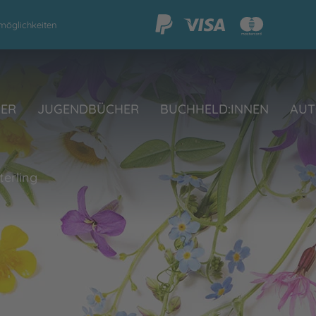
möglichkeiten
HER
JUGENDBÜCHER
BUCHHELD:INNEN
AUT
erling