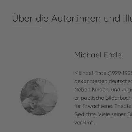
Über die Autor:innen und Ill
Michael Ende
Michael Ende (1929-1995
bekanntesten deutschen 
Neben Kinder- und Jug
er poetische Bilderbuc
für Erwachsene, Theate
Gedichte. Viele seiner 
verfilmt…