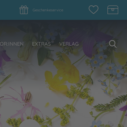
Geschenkeservice
Su
OR:INNEN
EXTRAS
VERLAG