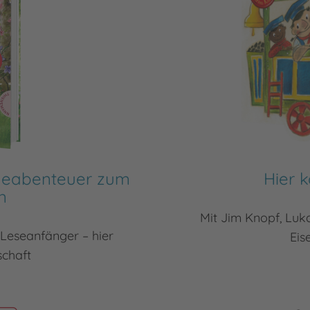
erdeabenteuer zum
Hier 
n
Mit Jim Knopf, Lu
Leseanfänger – hier
Eis
schaft