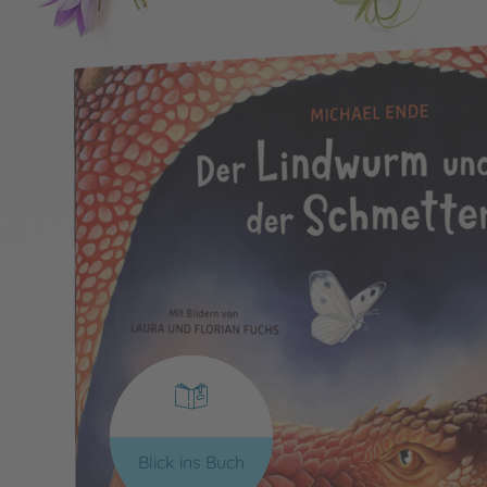
Blick ins Buch