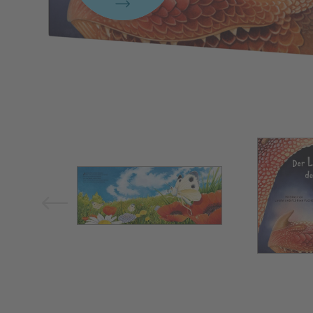
Bild vergrößern