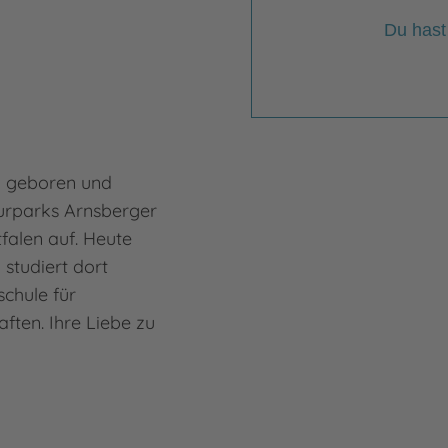
Flor
Du hast
1 geboren und
urparks Arnsberger
falen auf. Heute
 studiert dort
schule für
ten. Ihre Liebe zu