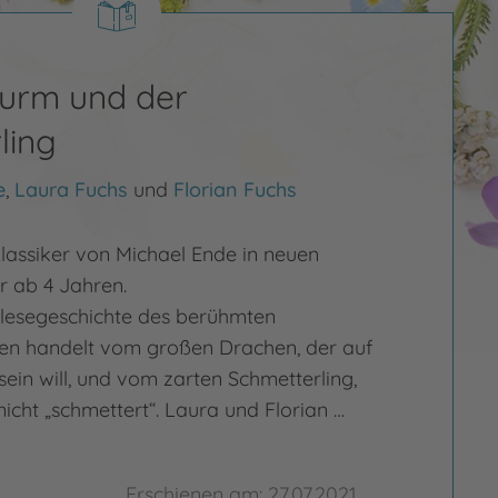
urm und der
ling
e
,
Laura Fuchs
und
Florian Fuchs
lassiker von Michael Ende in neuen
er ab 4 Jahren.
lesegeschichte des berühmten
en handelt vom großen Drachen, der auf
 sein will, und vom zarten Schmetterling,
icht „schmettert“. Laura und Florian …
Erschienen am: 27.07.2021