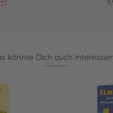
9,
s könnte Dich auch interessie