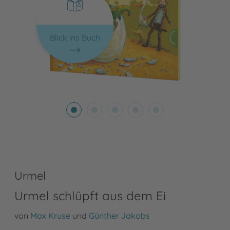
Blick ins Buch
Urmel
Urmel schlüpft aus dem Ei
von
Max Kruse
und
Günther Jakobs