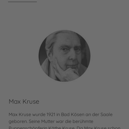
Max Kruse
Max Kruse wurde 1921 in Bad Kösen an der Saale
geboren. Seine Mutter war die berühmte
Puppenschöpferin Käthe Kruse. Da Max Kruse schon