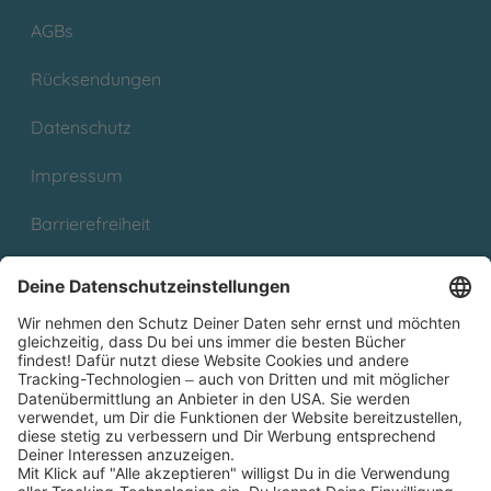
AGBs
Rücksendungen
Datenschutz
Impressum
Barrierefreiheit
Cookies
Partnerprogramm (Affiliate)
Folge uns auf