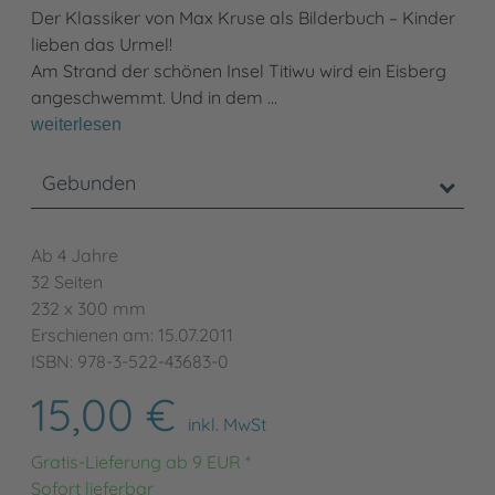
Der Klassiker von Max Kruse als Bilderbuch – Kinder
lieben das Urmel!
Am Strand der schönen Insel Titiwu wird ein Eisberg
angeschwemmt. Und in dem …
weiterlesen
Gebunden
Ab 4 Jahre
32 Seiten
232 x 300 mm
Erschienen am: 15.07.2011
ISBN: 978-3-522-43683-0
15,00 €
inkl. MwSt
Gratis-Lieferung ab 9 EUR *
Sofort lieferbar