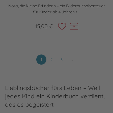
Nora, die kleine Erfinderin – ein Bilderbuchabenteuer
für Kinder ab 4 Jahren • ...
15,00 €
1
2
3
…
Lieblingsbücher fürs Leben – Weil
jedes Kind ein Kinderbuch verdient,
das es begeistert