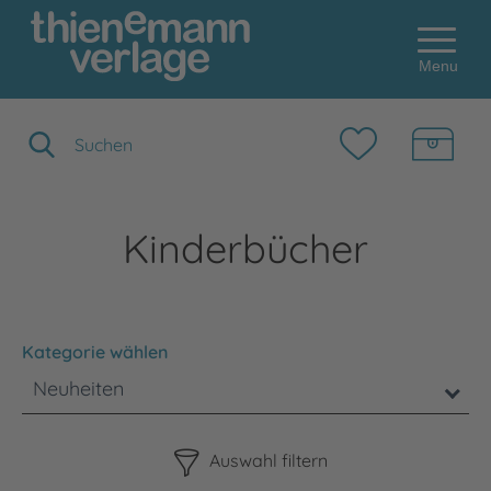
Menu
Suchbegriff eingeben
Kinderbücher
Kategorie wählen
Neuheiten
Bitte beachten Sie, dass die Benutzung der nachstehenden F
Auswahl filtern