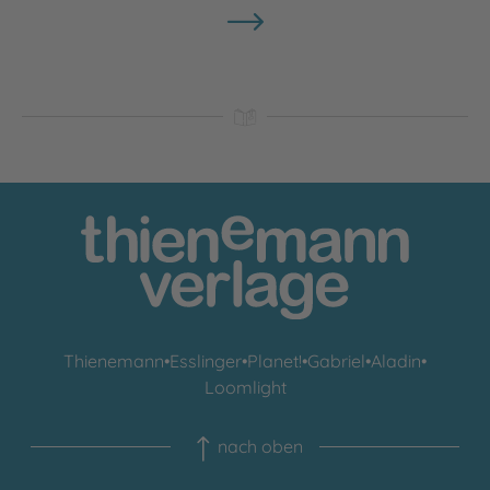
Thienemann
•
Esslinger
•
Planet!
•
Gabriel
•
Aladin
•
Loomlight
nach oben