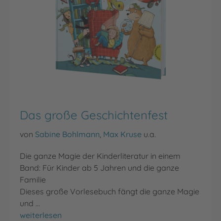
Das große Geschichtenfest
von
Sabine Bohlmann
,
Max Kruse
u.a.
Die ganze Magie der Kinderliteratur in einem
Band: Für Kinder ab 5 Jahren und die ganze
Familie
Dieses große Vorlesebuch fängt die ganze Magie
und …
Das große Geschichtenfest
weiterlesen