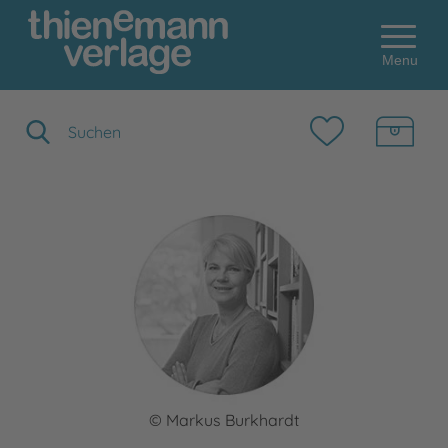
Menu
Suchbegriff eingeben
© Markus Burkhardt