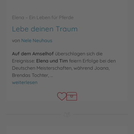
Elena – Ein Leben für Pferde
Lebe deinen Traum
von
Nele Neuhaus
Auf dem Amselhof
überschlagen sich die
Ereignisse:
Elena und Tim
feiern Erfolge bei den
Deutschen Meisterschaften, während Joana,
Brendas Tochter, …
Lebe deinen Traum
weiterlesen