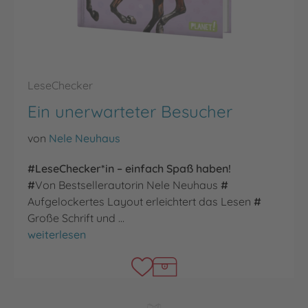
LeseChecker
Ein unerwarteter Besucher
von
Nele Neuhaus
#LeseChecker*in – einfach Spaß haben!
#
Von Bestsellerautorin Nele Neuhaus
#
Aufgelockertes Layout erleichtert das Lesen
#
Große Schrift und …
Ein unerwarteter Besucher
weiterlesen