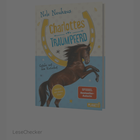
LeseChecker