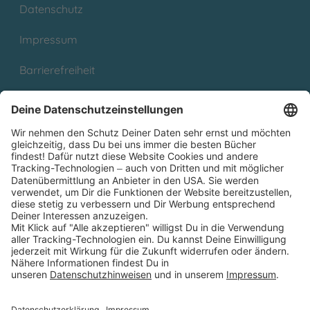
Datenschutz
Impressum
Barrierefreiheit
Cookies
Partnerprogramm (Affiliate)
Folge uns auf
* Versandkostenfrei ab 9,00 € Bestellwert innerhalb
Deutschlands
** Lieferzeit 1-3 Werktage innerhalb Deutschlands