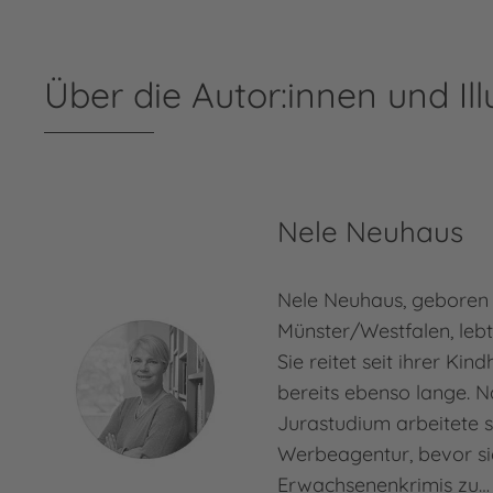
Über die Autor:innen und Ill
Nele Neuhaus
Nele Neuhaus, geboren 
Münster/Westfalen, lebt
Sie reitet seit ihrer Kin
bereits ebenso lange. 
Jurastudium arbeitete s
Werbeagentur, bevor si
Erwachsenenkrimis zu…