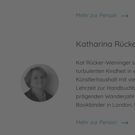
Mehr zur Person
Nele Neuhaus
Katharina Rück
Kat Rücker-Weininger s
turbulenten Kindheit in
Künstlerhaushalt mit vie
Lehrzeit zur Handbuchb
prägenden Wanderjahr 
Bookbinder in London, le
Mehr zur Person
Katharina Rücker-Wein