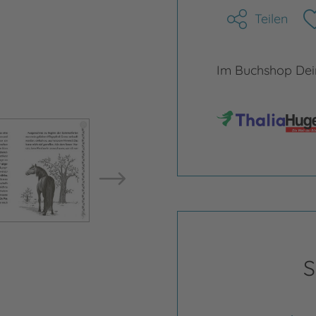
Teilen
Im Buchshop Dein
Bild vergrößern
Bild ve
S