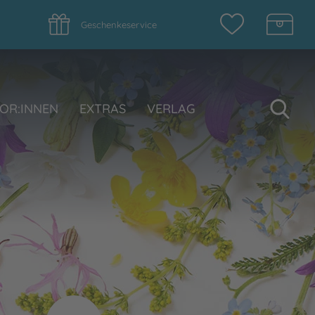
Geschenkeservice
Su
OR:INNEN
EXTRAS
VERLAG