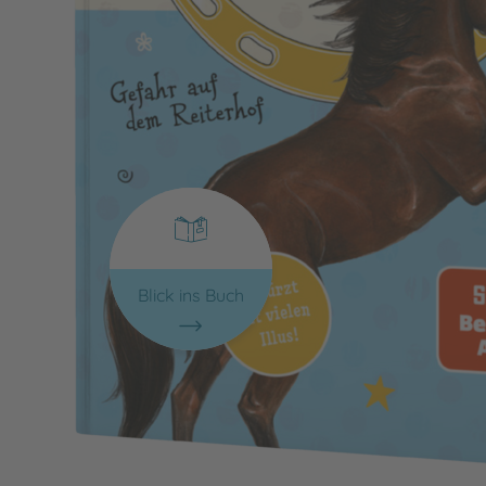
Blick ins Buch