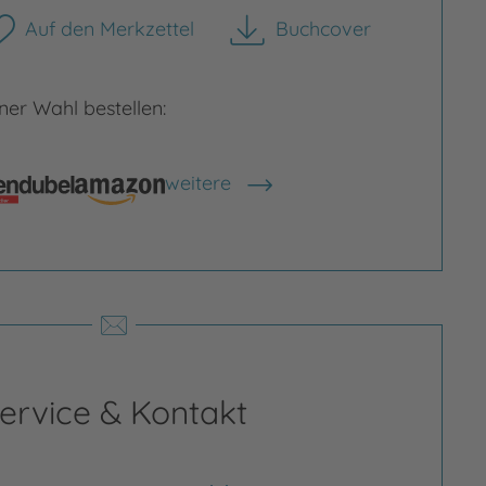
Auf den Merkzettel
Buchcover
herunterladen
er Wahl bestellen:
weitere
rgrößern
Bild vergrößern
Shops anzeigen
ervice & Kontakt