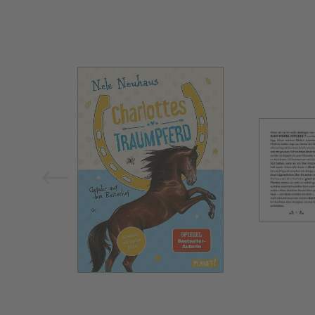
Bild vergrößern