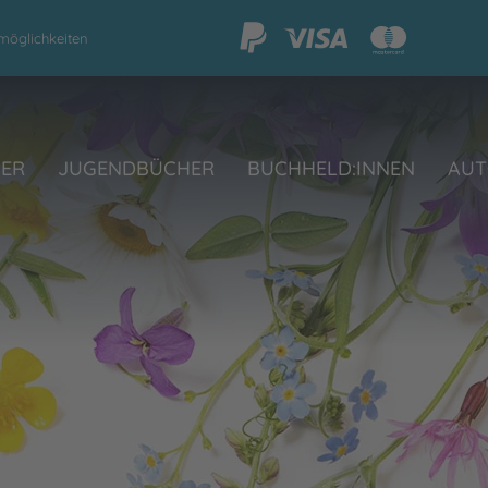
möglichkeiten
HER
JUGENDBÜCHER
BUCHHELD:INNEN
AUT