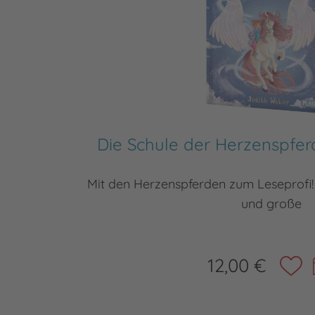
Die Schule der Herzenspfer
Mit den Herzenspferden zum Leseprofi! 
und große
12,00 €