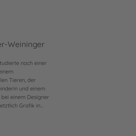
er-Weininger
tudierte nach einer
 einem
len Tieren, der
inderin und einem
bei einem Designer
tztlich Grafik in…
inger