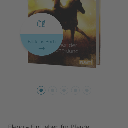
Blick ins Buch
Elena – Ein Leben für Pferde