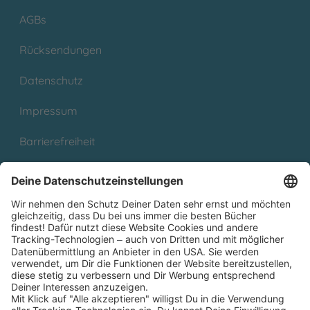
AGBs
Rücksendungen
Datenschutz
Impressum
Barrierefreiheit
Cookies
Partnerprogramm (Affiliate)
Folge uns auf