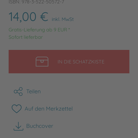
ISBN: 978-3-522-50572-7
14,00 €
inkl. MwSt
Gratis-Lieferung ab 9 EUR *
Sofort lieferbar
LEGEN
IN DIE SCHATZKISTE
Teilen
Auf den Merkzettel
Buchcover
herunterladen