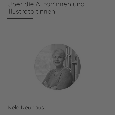
Über die Autor:innen und
Illustrator:innen
Nele Neuhaus
Ma