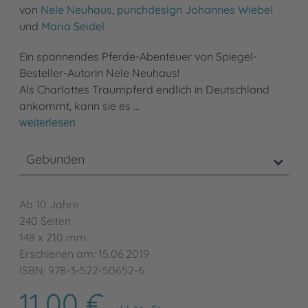
von
Nele Neuhaus
,
punchdesign Johannes Wiebel
und
Maria Seidel
Ein spannendes Pferde-Abenteuer von Spiegel-
Besteller-Autorin Nele Neuhaus!
Als Charlottes Traumpferd endlich in Deutschland
ankommt, kann sie es …
weiterlesen
Gebunden
Ab 10 Jahre
240 Seiten
148 x 210 mm
Erschienen am: 15.06.2019
ISBN: 978-3-522-50652-6
11,00 €