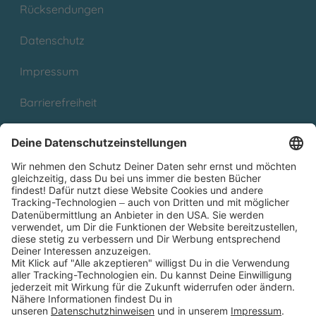
Rücksendungen
Datenschutz
Impressum
Barrierefreiheit
Cookies
Partnerprogramm (Affiliate)
Folge uns auf
* Versandkostenfrei ab 9,00 € Bestellwert innerhalb
Deutschlands