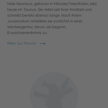
Nele Neuhaus, geboren in Münster/Westfalen, lebt
Meh
Mar
heute im Taunus. Sie reitet seit ihrer Kindheit und
schreibt bereits ebenso lange. Nach ihrem
Jurastudium arbeitete sie zunächst in einer
Werbeagentur, bevor sie begann,
Erwachsenenkrimis zu…
Mehr zur Person
Nele Neuhaus