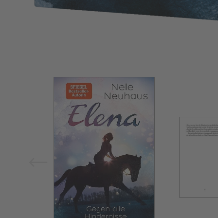
Bild vergrößern