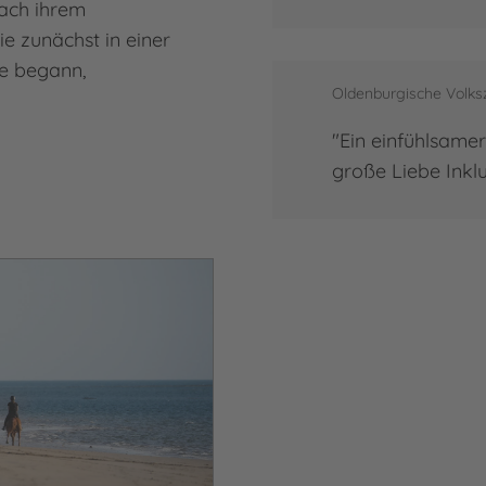
Nach ihrem
ie zunächst in einer
e begann,
Oldenburgische Volks
"Ein einfühlsamer
große Liebe Inklu