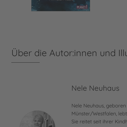
Über die Autor:innen und Ill
Nele Neuhaus
Nele Neuhaus, geboren 
Münster/Westfalen, lebt
Sie reitet seit ihrer Kin