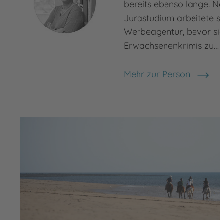
bereits ebenso lange. 
Jurastudium arbeitete s
Werbeagentur, bevor si
Erwachsenenkrimis zu…
Mehr zur Person
Nele Neuhaus