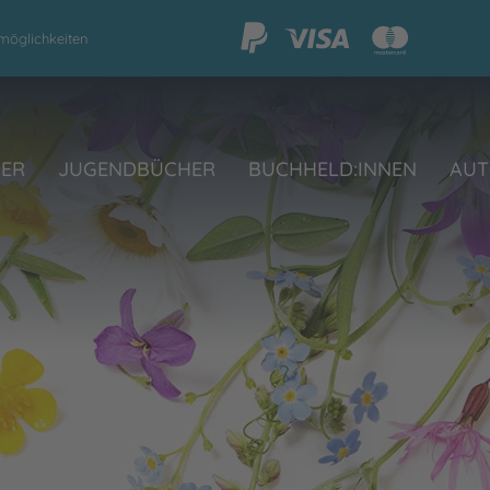
möglichkeiten
HER
JUGENDBÜCHER
BUCHHELD:INNEN
AUT