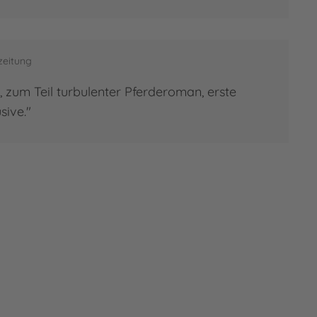
zeitung
, zum Teil turbulenter Pferderoman, erste
sive."