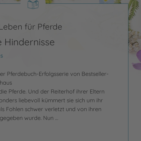
 Leben für Pferde
e Hindernisse
s
er Pferdebuch-Erfolgsserie von Bestseller-
uhaus
die Pferde. Und der Reiterhof ihrer Eltern
sonders liebevoll kümmert sie sich um ihr
 als Fohlen schwer verletzt und von ihren
ufgegeben wurde. Nun …