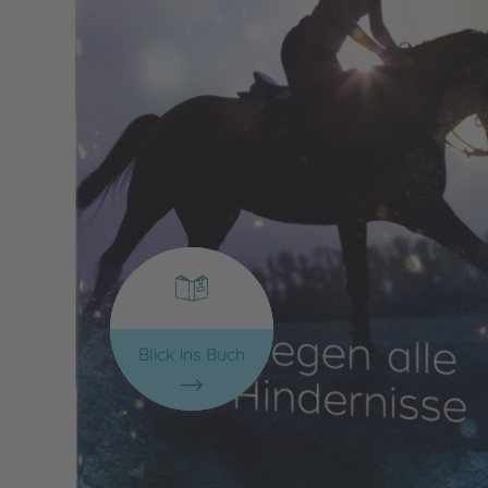
Blick ins Buch