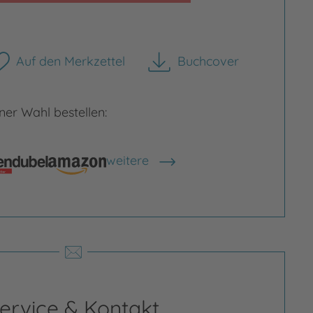
Auf den Merkzettel
Buchcover
herunterladen
er Wahl bestellen:
weitere
Shops anzeigen
rgrößern
Bild vergrößern
ervice & Kontakt