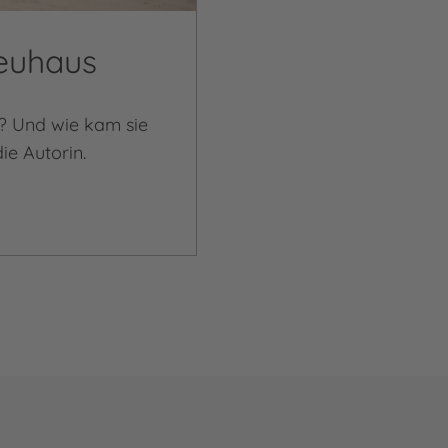
Neuhaus
? Und wie kam sie
ie Autorin.