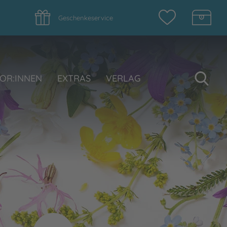
Geschenkeservice
Su
OR:INNEN
EXTRAS
VERLAG