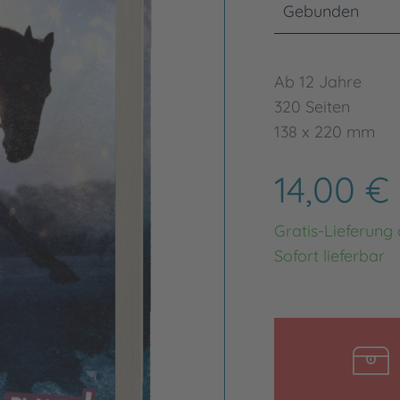
Gebunden
Ab 12 Jahre
320 Seiten
138 x 220 mm
14,00 €
Gratis-Lieferung
Sofort lieferbar