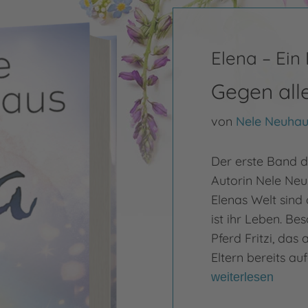
Elena – Ein
Gegen all
von
Nele Neuhau
Der erste Band d
Autorin Nele Ne
Elenas Welt sind 
ist ihr Leben. Be
Pferd Fritzi, das
Eltern bereits a
weiterlesen