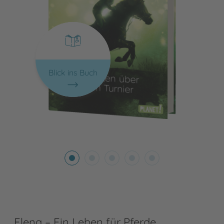
Blick ins Buch
Elena – Ein Leben für Pferde