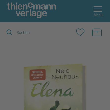
Menu
Suchbegriff eingeben