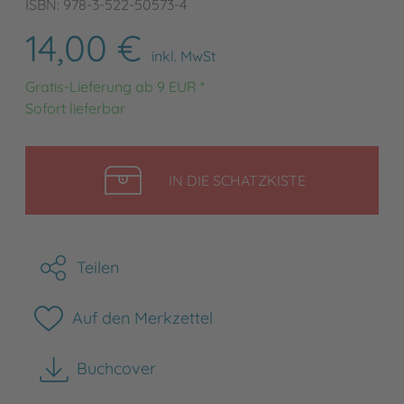
ISBN: 978-3-522-50573-4
14,00 €
inkl. MwSt
Gratis-Lieferung ab 9 EUR *
Sofort lieferbar
LEGEN
IN DIE SCHATZKISTE
Teilen
Auf den Merkzettel
Buchcover
herunterladen