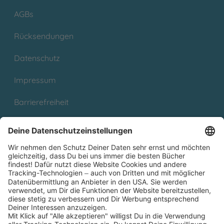
AGBs
Rücksendungen
Datenschutz
Impressum
Barrierefreiheit
Cookies
Partnerprogramm (Affiliate)
Folge uns auf