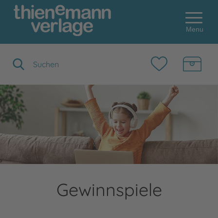
Menu
Suchbegriff eingeben
Gewinnspiele