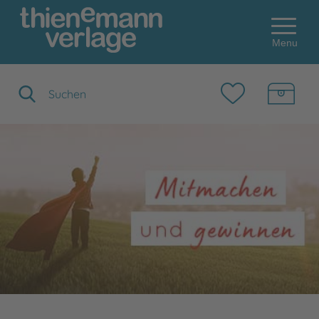
Menu
Suchbegriff eingeben