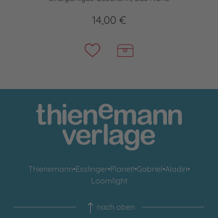
14,00 €
Thienemann
•
Esslinger
•
Planet!
•
Gabriel
•
Aladin
•
Loomlight
nach oben