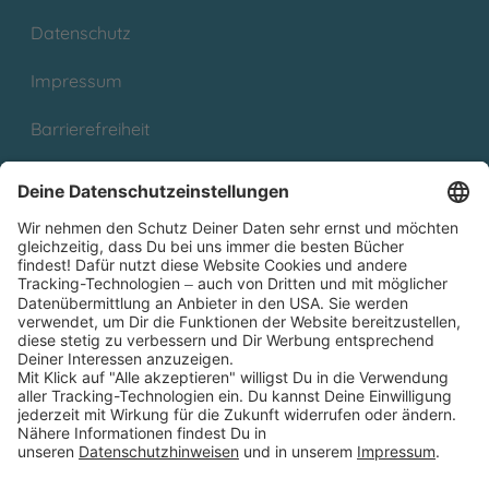
Datenschutz
Impressum
Barrierefreiheit
Cookies
Partnerprogramm (Affiliate)
Folge uns auf
* Versandkostenfrei ab 9,00 € Bestellwert innerhalb
Deutschlands
** Lieferzeit 1-3 Werktage innerhalb Deutschlands