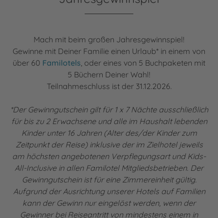
Mach mit beim großen Jahresgewinnspiel!
Gewinne mit Deiner Familie einen Urlaub* in einem von
über 60
Familotels
, oder eines von 5 Buchpaketen mit
5 Büchern Deiner Wahl!
Teilnahmeschluss ist der 31.12.2026.
*Der Gewinngutschein gilt für 1 x 7 Nächte ausschließlich
für bis zu 2 Erwachsene und alle im Haushalt lebenden
Kinder unter 16 Jahren (Alter des/der Kinder zum
Zeitpunkt der Reise) inklusive der im Zielhotel jeweils
am höchsten angebotenen Verpflegungsart und Kids-
All-Inclusive in allen Familotel Mitgliedsbetrieben. Der
Gewinngutschein ist für eine Zimmereinheit gültig.
Aufgrund der Ausrichtung unserer Hotels auf Familien
kann der Gewinn nur eingelöst werden, wenn der
Gewinner bei Reiseantritt von mindestens einem in