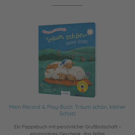
Mein Record & Play-Buch: Träum schön, kleiner
Schatz
Ein Pappebuch mit persönlicher Grußbotschaft –
einzigartiges Geschenk, das Nähe