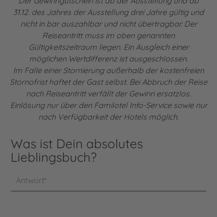
Der Gewinngutschein ist ab der Ausstellung und ab
31.12. des Jahres der Ausstellung drei Jahre gültig und
nicht in bar auszahlbar und nicht übertragbar. Der
Reiseantritt muss im oben genannten
Gültigkeitszeitraum liegen. Ein Ausgleich einer
möglichen Wertdifferenz ist ausgeschlossen.
Im Falle einer Stornierung außerhalb der kostenfreien
Stornofrist haftet der Gast selbst. Bei Abbruch der Reise
nach Reiseantritt verfällt der Gewinn ersatzlos.
Einlösung nur über den Familotel Info-Service sowie nur
nach Verfügbarkeit der Hotels möglich.
Was ist Dein absolutes
Antwort*
Lieblingsbuch?