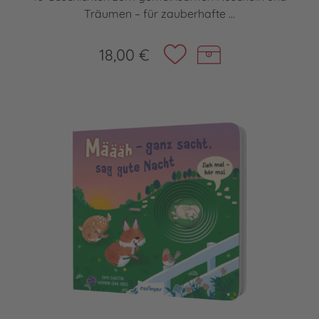
Träumen – für zauberhafte ...
18,00 €