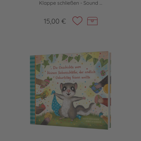
Klappe schließen - Sound ...
15,00 €