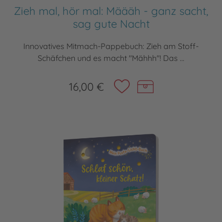
Zieh mal, hör mal: Määäh - ganz sacht,
sag gute Nacht
Innovatives Mitmach-Pappebuch: Zieh am Stoff-
Schäfchen und es macht "Mähhh"! Das ...
16,00 €