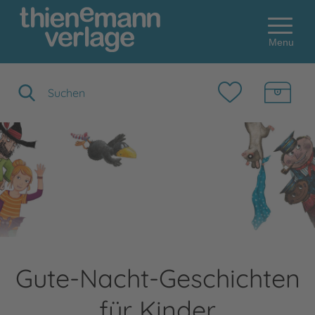
Menu
Suchbegriff eingeben
Gute-Nacht-Geschichten
für Kinder