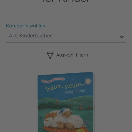
Kategorie wählen
Alle Kinderbücher
Bitte beachten Sie, dass die Benutzung der nachstehenden F
Auswahl filtern