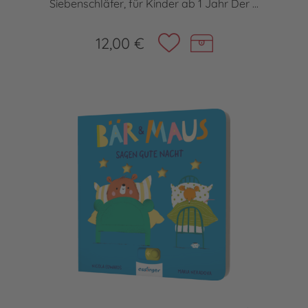
Siebenschläfer, für Kinder ab 1 Jahr Der ...
12,00 €