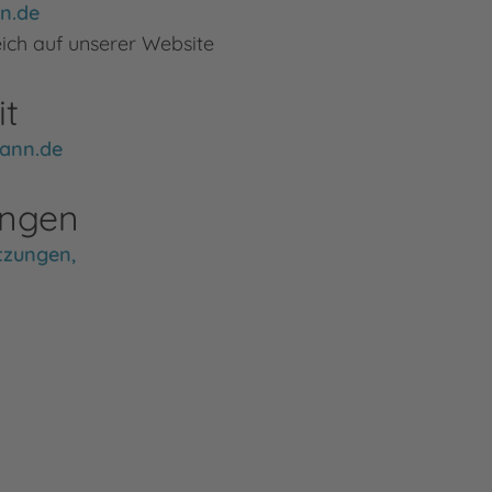
n.de
ch auf unserer Website
it
ann.de
ungen
tzungen
,