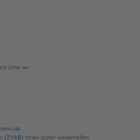
h bitte an:
mann.de
er (ZVAB)
Ihnen sicher weiterhelfen.