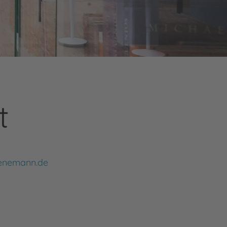
t
ienemann.de