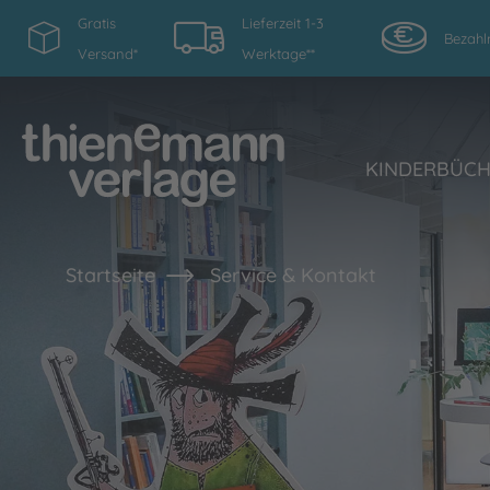
Gratis
Lieferzeit 1-3
Bezahl
Versand*
Werktage**
KINDERBÜC
Startseite
Service & Kontakt