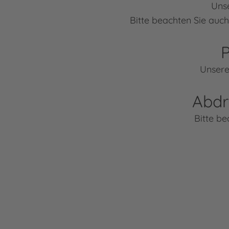
Unse
Bitte beachten Sie auc
P
Unsere
Abdr
Bitte be