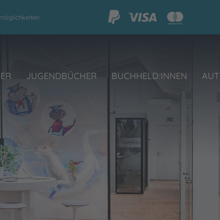
möglichkeiten
HER
JUGENDBÜCHER
BUCHHELD:INNEN
AUT