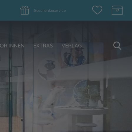
Geschenkeservice
Su
OR:INNEN
EXTRAS
VERLAG