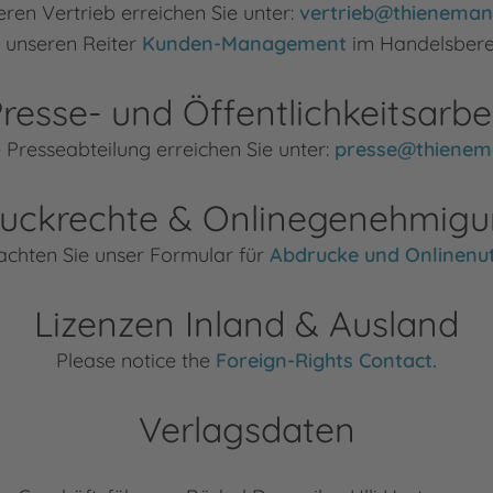
ren Vertrieb erreichen Sie unter:
vertrieb@thieneman
h unseren Reiter
Kunden-Management
im Handelsberei
resse- und Öffentlichkeitsarbe
 Presseabteilung erreichen Sie unter:
presse@thienem
uckrechte & Onlinegenehmig
achten Sie unser Formular für
Abdrucke und Onlinenu
Lizenzen Inland & Ausland
Please notice the
Foreign-Rights Contact.
Verlagsdaten