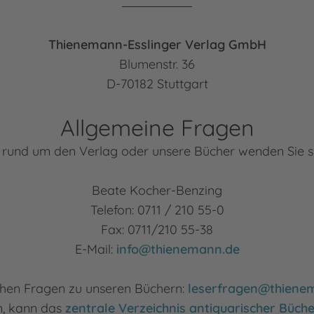
Thienemann-Esslinger Verlag GmbH
Blumenstr. 36
D-70182 Stuttgart
Allgemeine Fragen
 rund um den Verlag oder unsere Bücher wenden Sie sic
Beate Kocher-Benzing
Telefon: 0711 / 210 55-0
Fax: 0711/210 55-38
E-Mail:
info@thienemann.de
ichen Fragen zu unseren Büchern:
leserfragen@thiene
ln, kann das
zentrale Verzeichnis antiquarischer Büch