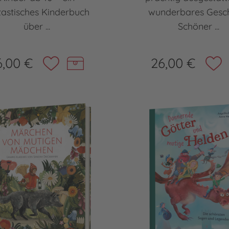
tastisches Kinderbuch
wunderbares Gesc
über ...
Schöner ...
6,00 €
26,00 €