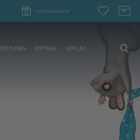
Geschenkeservice
Su
OR:INNEN
EXTRAS
VERLAG