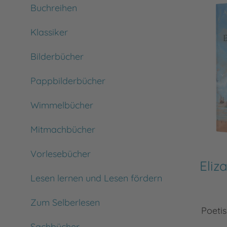
Buchreihen
Klassiker
Bilderbücher
Pappbilderbücher
Wimmelbücher
Mitmachbücher
Vorlesebücher
Eliz
Lesen lernen und Lesen fördern
Zum Selberlesen
Poeti
Sachbücher