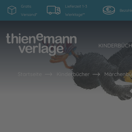
Gratis
Lieferzeit 1-3
Bezahl
Versand*
Werktage**
KINDERBÜC
Startseite
Kinderbücher
Märchenbüc