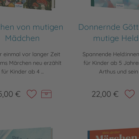
hen von mutigen
Donnernde Gött
Mädchen
mutige Hel
r einmal vor langer Zeit
Spannende Held:innen
imms Märchen neu erzählt
für Kinder ab 5 Jahr
für Kinder ab 4 ...
Arthus und sein .
5,00 €
22,00 €