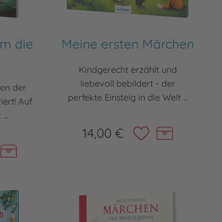
um die
Meine ersten Märchen
Kindgerecht erzählt und
liebevoll bebildert - der
en der
perfekte Einsteig in die Welt ...
iert! Auf
...
14,00 €