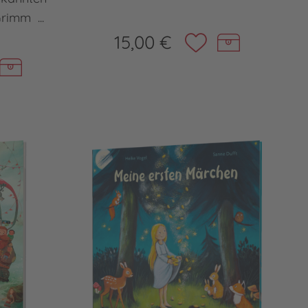
rimm ...
15,00 €