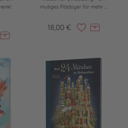
henk!
mutiges Plädoyer für mehr ...
18,00 €