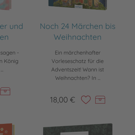
er und
Noch 24 Märchen bis
den
Weihnachten
sagen -
Ein märchenhafter
en König
Vorleseschatz für die
..
Adventszeit! Wann ist
Weihnachten? In ...
18,00 €