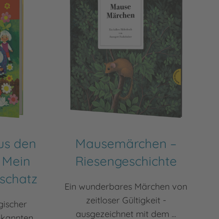
us den
Mausemärchen –
 Mein
Riesengeschichte
schatz
Ein wunderbares Märchen von
zeitloser Gültigkeit -
gischer
ausgezeichnet mit dem ...
ekannten