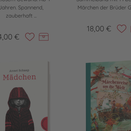
Jahren. Spannend,
Märchen der Brüder G
zauberhaft ...
18,00 €
4,00 €