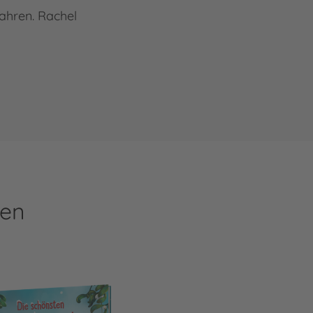
ahren. Rachel
ren