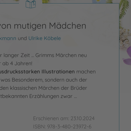
von mutigen Mädchen
ckmann
und
Ulrike Köbele
r langer Zeit ... Grimms Märchen neu
r ab 4 Jahren!
usdrucksstarken Illustrationen
machen
etwas Besonderem, sondern auch der
n den klassischen Märchen der Brüder
ltbekannten Erzählungen zwar …
Erschienen am: 23.10.2024
ISBN: 978-3-480-23972-6