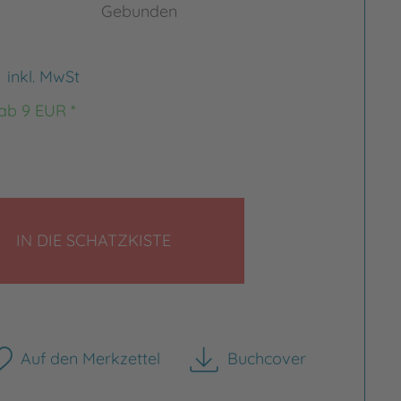
Gebunden
€
inkl. MwSt
 ab 9 EUR *
LEGEN
IN DIE SCHATZKISTE
Auf den Merkzettel
Buchcover
herunterladen