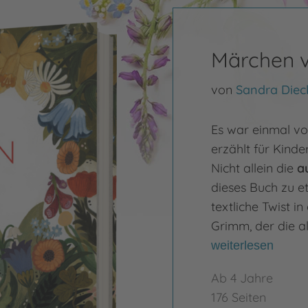
Märchen 
von
Sandra Die
Es war einmal vo
erzählt für Kinde
Nicht allein die
a
dieses Buch zu 
textliche Twist i
Grimm, der die a
weiterlesen
Ab 4 Jahre
176 Seiten