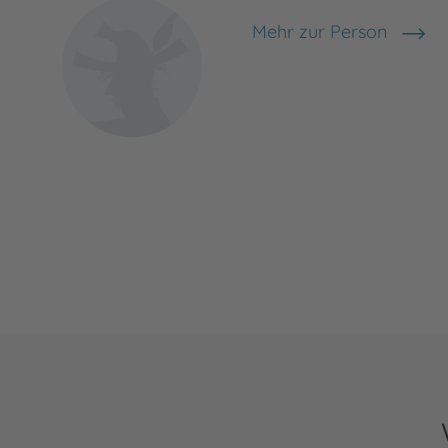
Mehr zur Person
Ulrike Köbele