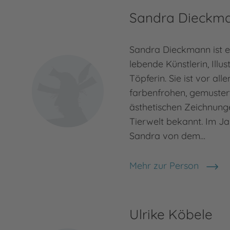
Sandra Dieckm
Sandra Dieckmann ist e
lebende Künstlerin, Illus
Töpferin. Sie ist vor all
farbenfrohen, gemuster
ästhetischen Zeichnung
Tierwelt bekannt. Im J
Sandra von dem…
Mehr zur Person
Sandra Dieckmann
Ulrike Köbele