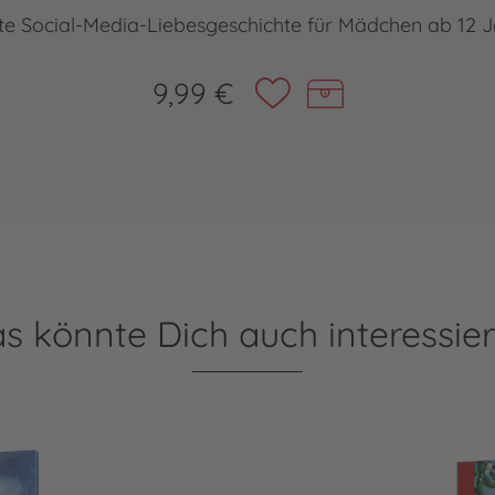
nte Social-Media-Liebesgeschichte für Mädchen ab 12 J
9,99 €
s könnte Dich auch interessie