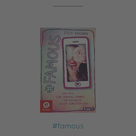
#famous