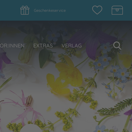
Geschenkeservice
Su
OR:INNEN
EXTRAS
VERLAG