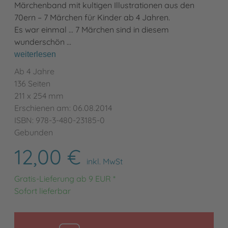
Märchenband mit kultigen Illustrationen aus den
70ern – 7 Märchen für Kinder ab 4 Jahren.
Es war einmal ... 7 Märchen sind in diesem
wunderschön …
weiterlesen
Ab 4 Jahre
136 Seiten
211 x 254 mm
Erschienen am: 06.08.2014
ISBN: 978-3-480-23185-0
Gebunden
12,00 €
inkl. MwSt
Gratis-Lieferung ab 9 EUR *
Sofort lieferbar