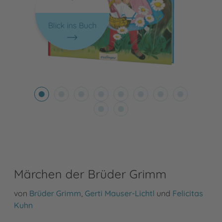
Blick ins Buch
Märchen der Brüder Grimm
von
Brüder Grimm
,
Gerti Mauser-Lichtl
und
Felicitas
Kuhn