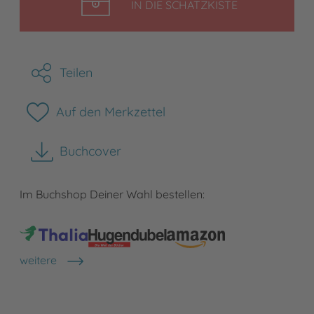
LEGEN
IN DIE SCHATZKISTE
Teilen
Auf den Merkzettel
Buchcover
herunterladen
Im Buchshop Deiner Wahl bestellen:
weitere
Shops anzeigen