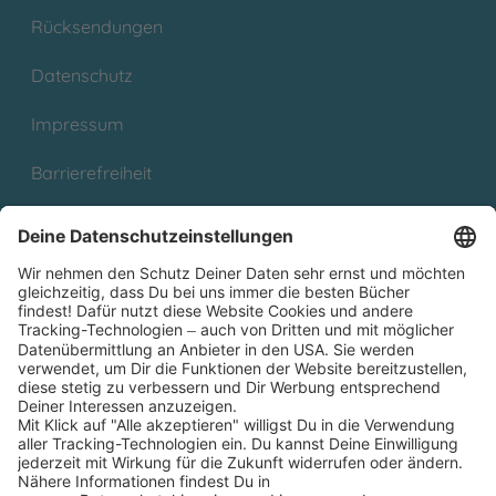
Rücksendungen
Datenschutz
Impressum
Barrierefreiheit
Cookies
Partnerprogramm (Affiliate)
Folge uns auf
* Versandkostenfrei ab 9,00 € Bestellwert innerhalb
Deutschlands