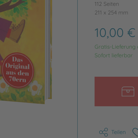
112 Seiten
211 x 254 mm
10,00 
Gratis-Lieferung
Sofort lieferbar
Teilen