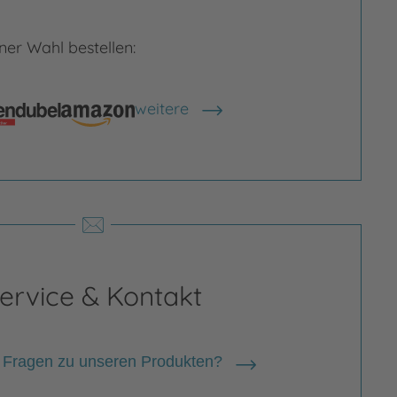
er Wahl bestellen:
rgrößern
Bild vergrößern
weitere
Shops anzeigen
ervice & Kontakt
 Fragen zu unseren Produkten?