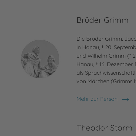
Brüder Grimm
Die Brüder Grimm, Jaco
in Hanau, † 20. Septembe
und Wilhelm Grimm (* 24
Hanau, † 16. Dezember 18
als Sprachwissenschaft
von Märchen (Grimms 
Mehr zur Person
Brüder Grimm
Theodor Storm