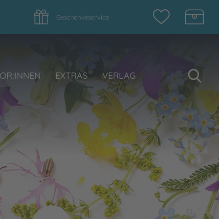
Geschenkeservice
Su
OR:INNEN
EXTRAS
VERLAG