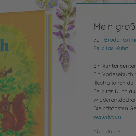
Mein groß
von
Brüder Gri
Felicitas Kuhn
Ein kunterbunte
Ein Vorlesebuch 
Illustrationen de
Felicitas Kuhn
au
Wiederentdecken 
Die schönsten Ge
weiterlesen
Ab 4 Jahre