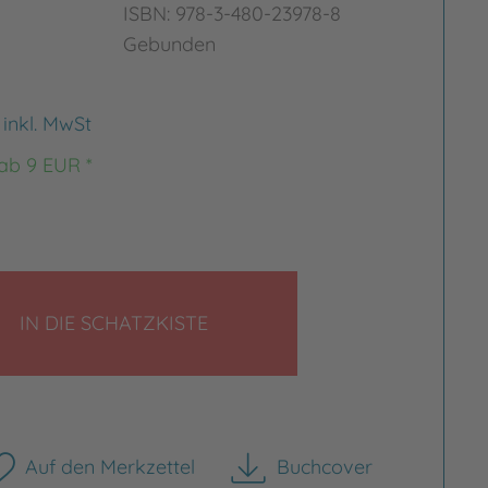
ISBN: 978-3-480-23978-8
Gebunden
€
inkl. MwSt
 ab 9 EUR *
LEGEN
IN DIE SCHATZKISTE
Auf den Merkzettel
Buchcover
herunterladen