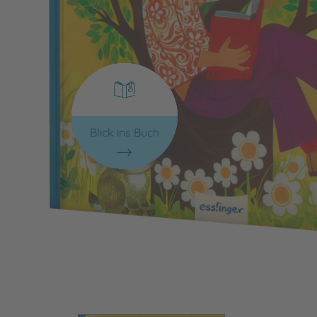
Blick ins Buch