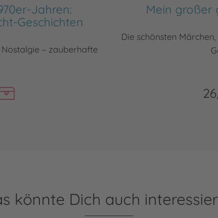
970er-Jahren:
Mein großer
ht-Geschichten
Die schönsten Märchen, 
 Nostalgie – zauberhafte
G
26
s könnte Dich auch interessie