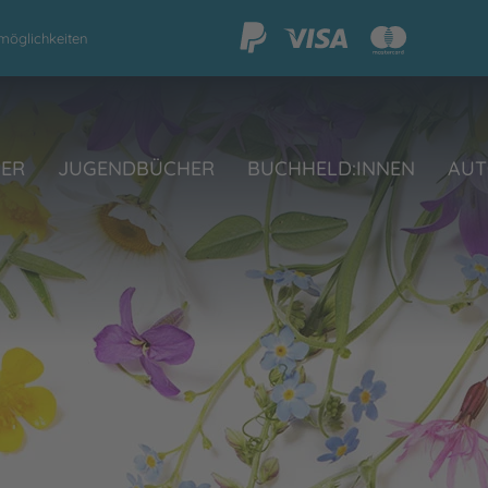
möglichkeiten
HER
JUGENDBÜCHER
BUCHHELD:INNEN
AUT