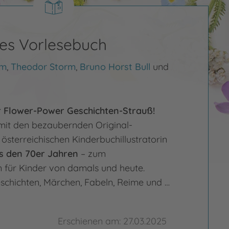
es Vorlesebuch
mm
,
Theodor Storm
,
Bruno Horst Bull
und
r Flower-Power Geschichten-Strauß!
mit den bezaubernden Original-
r österreichischen Kinderbuchillustratorin
s den 70er Jahren
– zum
für Kinder von damals und heute.
schichten, Märchen, Fabeln, Reime und …
Erschienen am: 27.03.2025