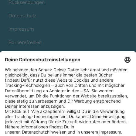
Rücksendungen
Datenschutz
Impressum
Barrierefreiheit
Cookies
Partnerprogramm (Affiliate)
Folge uns auf
* Versandkostenfrei ab 9,00 € Bestellwert innerhalb
Deutschlands