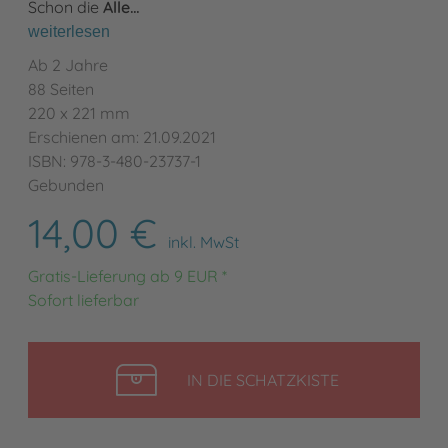
Schon die
Alle…
weiterlesen
Ab 2 Jahre
88 Seiten
220 x 221 mm
Erschienen am: 21.09.2021
ISBN: 978-3-480-23737-1
Gebunden
14,00 €
inkl. MwSt
Gratis-Lieferung ab 9 EUR *
Sofort lieferbar
LEGEN
IN DIE SCHATZKISTE