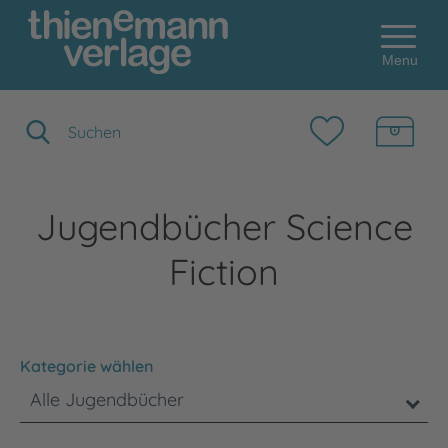
Menu
Suchbegriff eingeben
Jugendbücher Science
Fiction
Kategorie wählen
Alle Jugendbücher
Bitte beachten Sie, dass die Benutzung der nachstehenden F