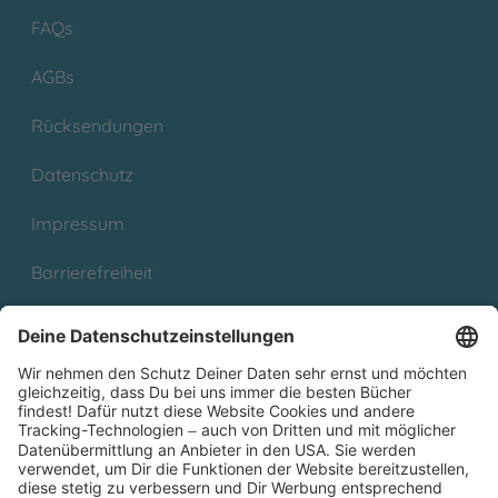
FAQs
AGBs
Rücksendungen
Datenschutz
Impressum
Barrierefreiheit
Cookies
Partnerprogramm (Affiliate)
Folge uns auf