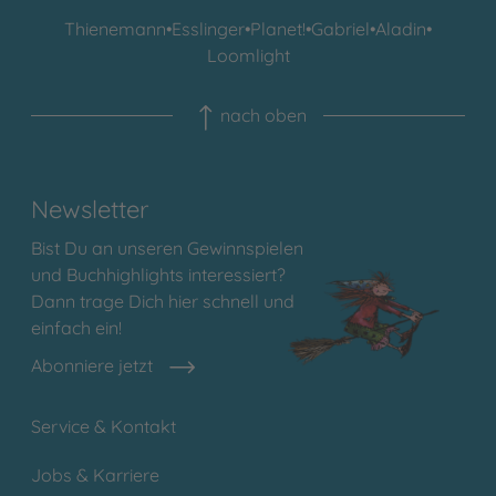
Thienemann
•
Esslinger
•
Planet!
•
Gabriel
•
Aladin
•
Loomlight
nach oben
Newsletter
Bist Du an unseren Gewinnspielen
und Buchhighlights interessiert?
Dann trage Dich hier schnell und
einfach ein!
Abonniere jetzt
Service & Kontakt
Jobs & Karriere