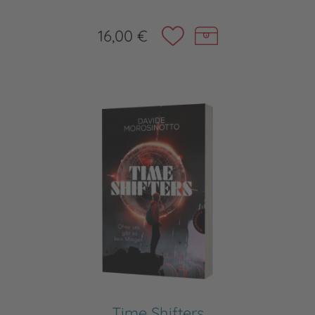
16,00 €
Time Shifters