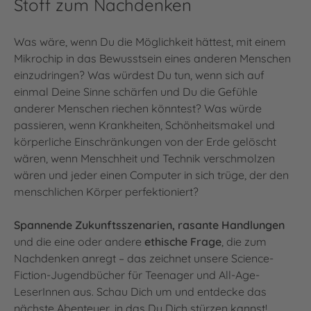
Stoff zum Nachdenken
Was wäre, wenn Du die Möglichkeit hättest, mit einem
Mikrochip in das Bewusstsein eines anderen Menschen
einzudringen? Was würdest Du tun, wenn sich auf
einmal Deine Sinne schärfen und Du die Gefühle
anderer Menschen riechen könntest? Was würde
passieren, wenn Krankheiten, Schönheitsmakel und
körperliche Einschränkungen von der Erde gelöscht
wären, wenn Menschheit und Technik verschmolzen
wären und jeder einen Computer in sich trüge, der den
menschlichen Körper perfektioniert?
Spannende Zukunftsszenarien, rasante Handlungen
und die eine oder andere
ethische Frage
, die zum
Nachdenken anregt – das zeichnet unsere Science-
Fiction-Jugendbücher für Teenager und All-Age-
LeserInnen aus. Schau Dich um und entdecke das
nächste Abenteuer, in das Du Dich stürzen kannst!