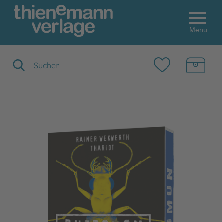
Menu
Suchbegriff eingeben