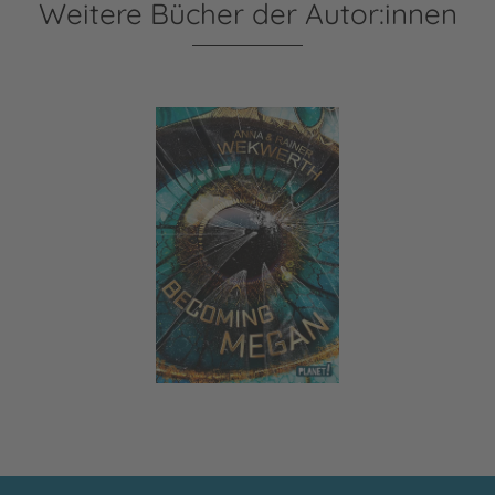
Weitere Bücher der Autor:innen
Becoming Megan