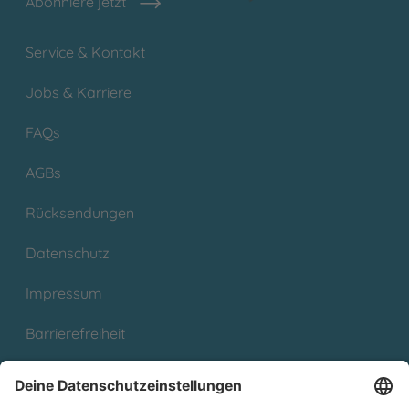
Abonniere jetzt
Service & Kontakt
Jobs & Karriere
FAQs
AGBs
Rücksendungen
Datenschutz
Impressum
Barrierefreiheit
Cookies