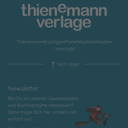
Thienemann
•
Esslinger
•
Planet!
•
Gabriel
•
Aladin
•
Loomlight
nach oben
Newsletter
Bist Du an unseren Gewinnspielen
und Buchhighlights interessiert?
Dann trage Dich hier schnell und
einfach ein!