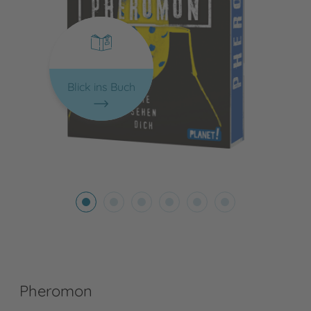
Blick ins Buch
Pheromon