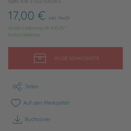
ISBN: 978-3-522-50554-3
17,00 €
inkl. MwSt
Gratis-Lieferung ab 9 EUR *
Sofort lieferbar
LEGEN
IN DIE SCHATZKISTE
Teilen
Auf den Merkzettel
Buchcover
herunterladen