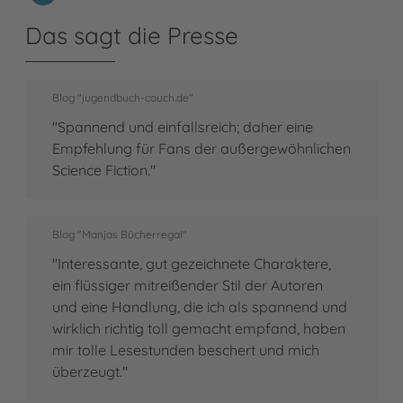
Das sagt die Presse
Blog "jugendbuch-couch.de"
"Spannend und einfallsreich; daher eine
Empfehlung für Fans der außergewöhnlichen
Science Fiction."
Blog "Manjas Bücherregal"
"Interessante, gut gezeichnete Charaktere,
ein flüssiger mitreißender Stil der Autoren
und eine Handlung, die ich als spannend und
wirklich richtig toll gemacht empfand, haben
mir tolle Lesestunden beschert und mich
überzeugt."