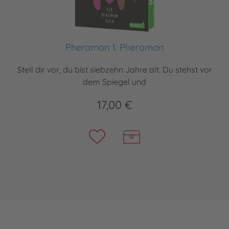
Pheromon 1: Pheromon
Stell dir vor, du bist siebzehn Jahre alt. Du stehst vor
dem Spiegel und
17,00 €