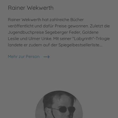
Rainer Wekwerth
Fr
Rainer Wekwerth hat zahlreiche Bücher
Meh
Fra
veröffentlicht und dafür Preise gewonnen. Zuletzt die
Jugendbuchpreise Segeberger Feder, Goldene
Leslie und Ulmer Unke. Mit seiner "Labyrinth"-Trilogie
landete er zudem auf der Spiegelbestsellerliste.…
Mehr zur Person
Rainer Wekwerth