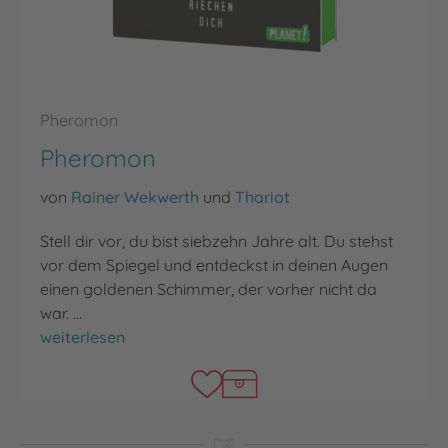
Pheromon
Pheromon
von
Rainer Wekwerth
und
Thariot
Stell dir vor, du bist siebzehn Jahre alt. Du stehst
vor dem Spiegel und entdeckst in deinen Augen
einen goldenen Schimmer, der vorher nicht da
war. …
Pheromon
weiterlesen