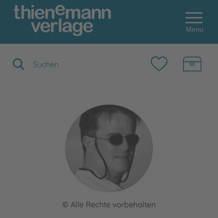
Menu
Suchbegriff eingeben
© Alle Rechte vorbehalten