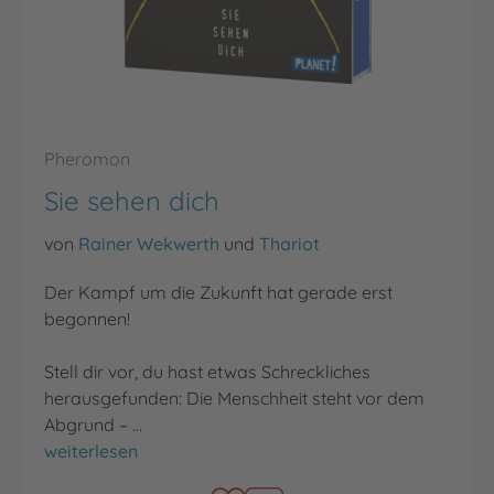
Pheromon
Sie sehen dich
von
Rainer Wekwerth
und
Thariot
Der Kampf um die Zukunft hat gerade erst
begonnen!
Stell dir vor, du hast etwas Schreckliches
herausgefunden: Die Menschheit steht vor dem
Abgrund – …
Sie sehen dich
weiterlesen