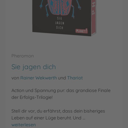
Pheromon
Sie jagen dich
von
Rainer Wekwerth
und
Thariot
Action und Spannung pur: das grandiose Finale
der Erfolgs-Trilogie!
Stell dir vor, du erfährst, dass dein bisheriges
Leben auf einer Lüge beruht. Und …
Sie jagen dich
weiterlesen