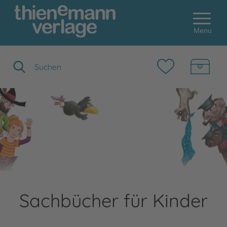
Menu
Suchbegriff eingeben
Sachbücher für Kinder