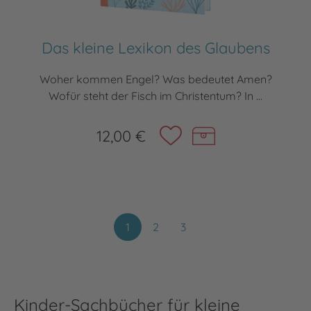
Das kleine Lexikon des Glaubens
Woher kommen Engel? Was bedeutet Amen?
Wofür steht der Fisch im Christentum? In ...
12,00 €
1
2
3
Kinder-Sachbücher für kleine