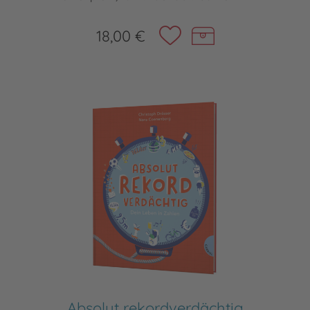
18,00 €
Absolut rekordverdächtig