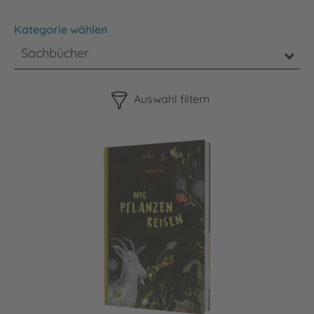
Kategorie wählen
Sachbücher
Bitte beachten Sie, dass die Benutzung der nachstehenden F
Auswahl filtern