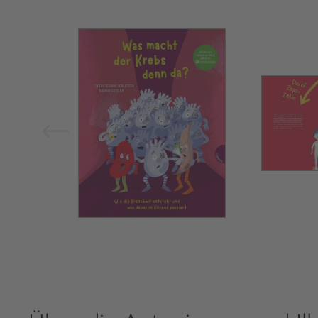
Bild vergrößern