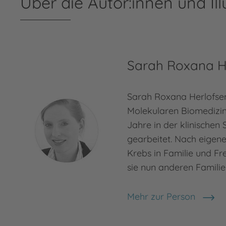
Über die Autor:innen und Ill
Sarah Roxana H
Sarah Roxana Herlofsen
Molekularen Biomedizin
Jahre in der klinischen
gearbeitet. Nach eigen
Krebs in Familie und F
sie nun anderen Familie
Mehr zur Person
Sarah Roxana Herlofse