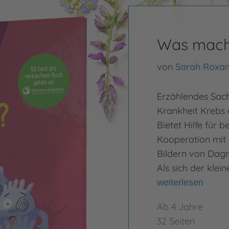
Was macht
von
Sarah Roxan
Erzählendes Sachb
Krankheit Krebs 
Bietet Hilfe für b
Kooperation mit 
Bildern von Dagm
Als sich der klein
weiterlesen
Ab 4 Jahre
32 Seiten