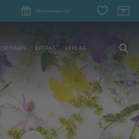
Geschenkeservice
Su
OR:INNEN
EXTRAS
VERLAG