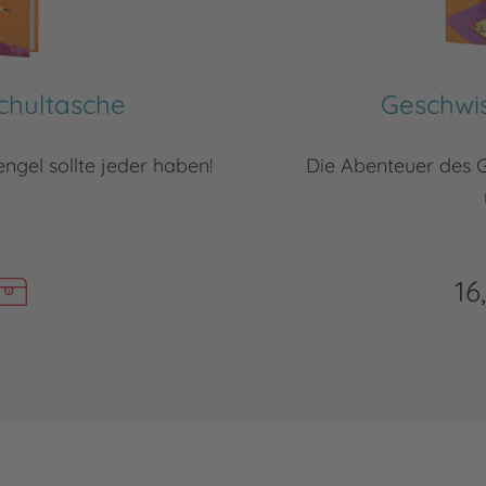
Schultasche
Geschwis
engel sollte jeder haben!
Die Abenteuer des Ge
16