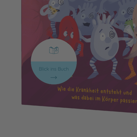
Blick ins Buch