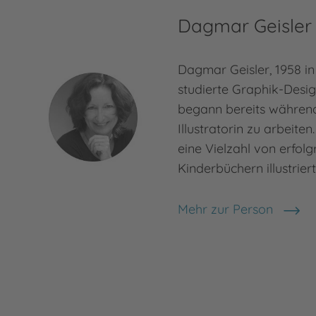
Dagmar Geisler
Dagmar Geisler, 1958 i
studierte Graphik-Desi
begann bereits während 
Illustratorin zu arbeiten
eine Vielzahl von erfolg
Kinderbüchern illustriert
Mehr zur Person
Dagmar Geisler