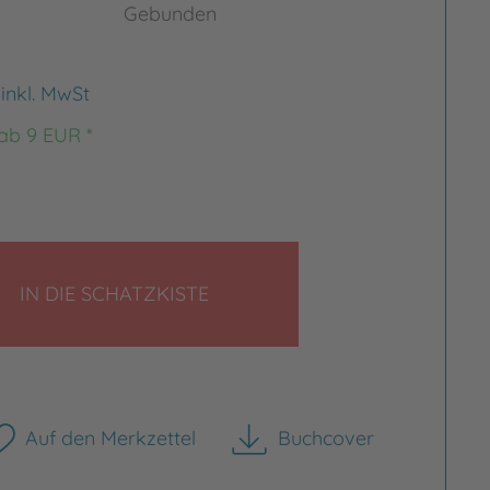
Gebunden
€
inkl. MwSt
 ab 9 EUR *
LEGEN
IN DIE SCHATZKISTE
Auf den Merkzettel
Buchcover
herunterladen