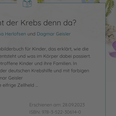
 der Krebs denn da?
a Herlofsen
und
Dagmar Geisler
ilderbuch für Kinder, das erklärt, wie die
entsteht und was im Körper dabei passiert.
etroffene Kinder und ihre Familien. In
der deutschen Krebshilfe und mit farbigen
ar Geisler
e eifrige Zellheld …
Erschienen am: 28.09.2023
ISBN: 978-3-522-30614-0