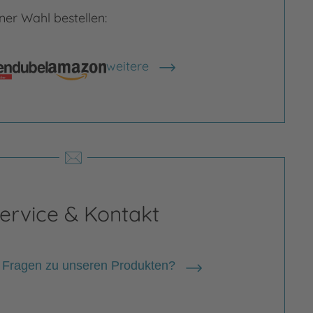
er Wahl bestellen:
weitere
Shops anzeigen
rgrößern
Bild vergrößern
ervice & Kontakt
 Fragen zu unseren Produkten?