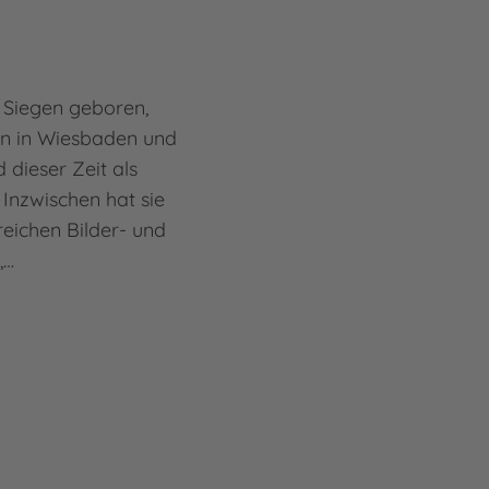
n Siegen geboren,
gn in Wiesbaden und
dieser Zeit als
. Inzwischen hat sie
reichen Bilder- und
,…