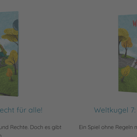
cht für alle!
Weltkugel 7:
und Rechte. Doch es gibt
Ein Spiel ohne Regeln
n