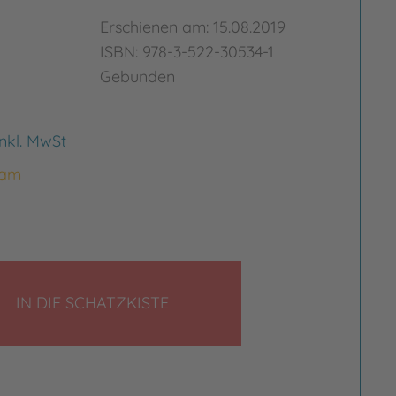
Erschienen am: 15.08.2019
ISBN: 978-3-522-30534-1
Gebunden
inkl. MwSt
 am
LEGEN
IN DIE SCHATZKISTE
rgrößern
Bild vergrößern