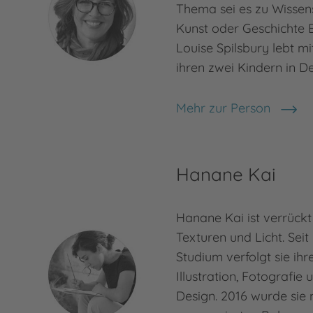
Thema sei es zu Wissens
Kunst oder Geschichte B
Louise Spilsbury lebt m
ihren zwei Kindern in D
Mehr zur Person
Louise Spilsbury
Hanane Kai
Hanane Kai ist verrückt
Texturen und Licht. Sei
Studium verfolgt sie ihr
Illustration, Fotografie 
Design. 2016 wurde sie