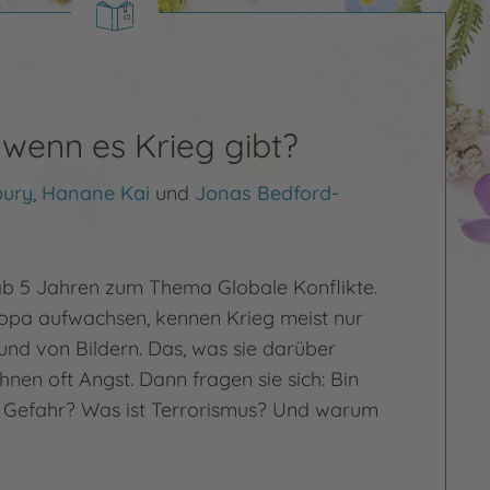
, wenn es Krieg gibt?
bury
,
Hanane Kai
und
Jonas Bedford-
b 5 Jahren zum Thema Globale Konflikte.
uropa aufwachsen, kennen Krieg meist nur
und von Bildern. Das, was sie darüber
hnen oft Angst. Dann fragen sie sich: Bin
in Gefahr? Was ist Terrorismus? Und warum