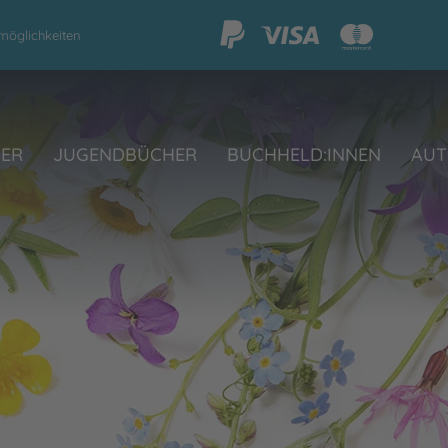
möglichkeiten
HER
JUGENDBÜCHER
BUCHHELD:INNEN
AUT