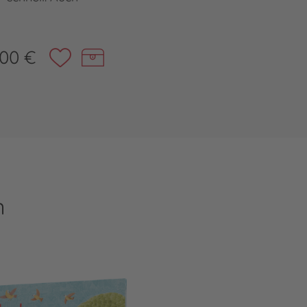
,00 €
n