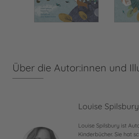
Über die Autor:innen und Ill
Louise Spilsbur
Louise Spilsbury ist Aut
Kinderbücher. Sie hat s