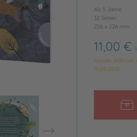
Ab 5 Jahre
32 Seiten
226 x 226 mm
11,00 €
Wieder lieferbar
16.09.2026
Bild vergrößern
Bild ve