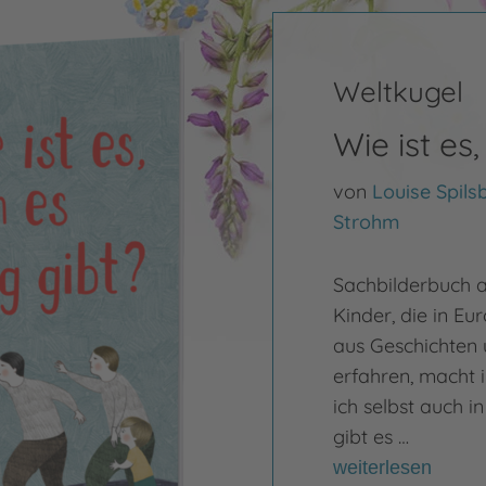
Weltkugel
Wie ist es
von
Louise Spils
Strohm
Sachbilderbuch a
Kinder, die in E
aus Geschichten 
erfahren, macht i
ich selbst auch 
gibt es …
weiterlesen