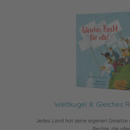
Weltkugel 8: Gleiches Re
Jedes Land hat seine eigenen Gesetze 
Rechte, die alle