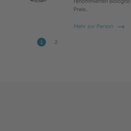
renommierten Bologna
Preis…
Mehr zur Person
Hanane Kai