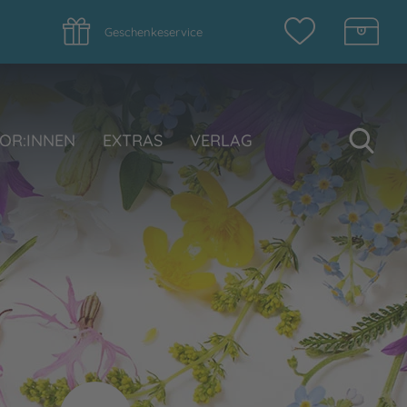
Geschenkeservice
Su
OR:INNEN
EXTRAS
VERLAG