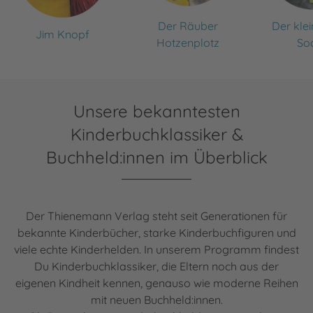
Der Räuber
Der kle
Jim Knopf
Hotzenplotz
So
Unsere bekanntesten
Kinderbuchklassiker &
Buchheld:innen im Überblick
Der Thienemann Verlag steht seit Generationen für
bekannte Kinderbücher, starke Kinderbuchfiguren und
viele echte Kinderhelden. In unserem Programm findest
Du Kinderbuchklassiker, die Eltern noch aus der
eigenen Kindheit kennen, genauso wie moderne Reihen
mit neuen Buchheld:innen.