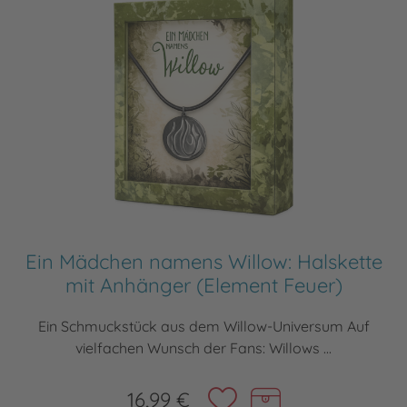
Ein Mädchen namens Willow: Halskette
mit Anhänger (Element Feuer)
Ein Schmuckstück aus dem Willow-Universum Auf
vielfachen Wunsch der Fans: Willows ...
16,99 €