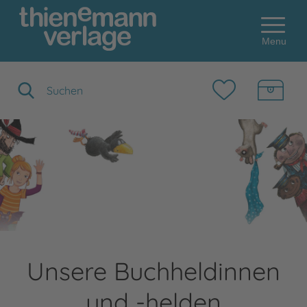
Menu
Suchbegriff eingeben
Unsere Buchheldinnen
und -helden