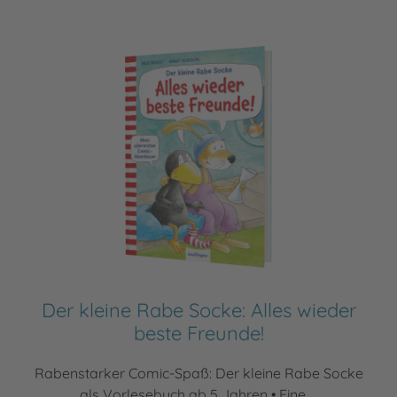
Der kleine Rabe Socke: Alles wieder
beste Freunde!
Rabenstarker Comic-Spaß: Der kleine Rabe Socke
als Vorlesebuch ab 5 Jahren • Eine ...