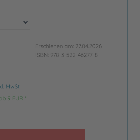
Erschienen am: 27.04.2026
ISBN: 978-3-522-46277-8
kl. MwSt
 ab 9 EUR *