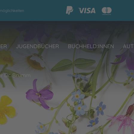
möglichkeiten
HER
JUGENDBÜCHER
BUCHHELD:INNEN
AUT
ür Dr. Brumm