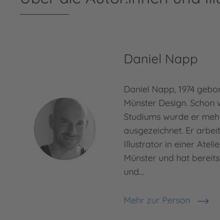
Daniel Napp
Daniel Napp, 1974 gebor
Münster Design. Schon 
Studiums wurde er meh
ausgezeichnet. Er arbeit
Illustrator in einer Atel
Münster und hat bereits
und…
Mehr zur Person
Daniel Napp