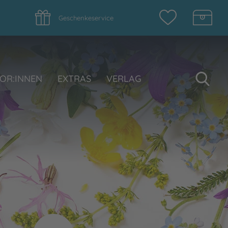
Geschenkeservice
Su
OR:INNEN
EXTRAS
VERLAG