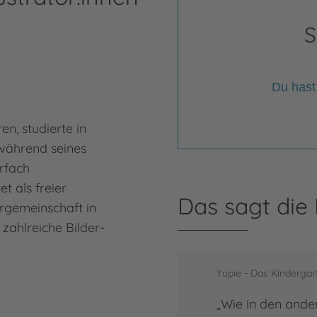
S
Du hast
en, studierte in
während seines
rfach
et als freier
Das sagt die
iergemeinschaft in
 zahlreiche Bilder-
Yupie - Das Kinderga
„Wie in den ande