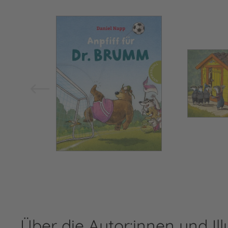
Bild vergrößern
Über die Autor:innen und Ill