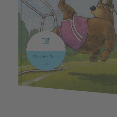
Blick ins Buch