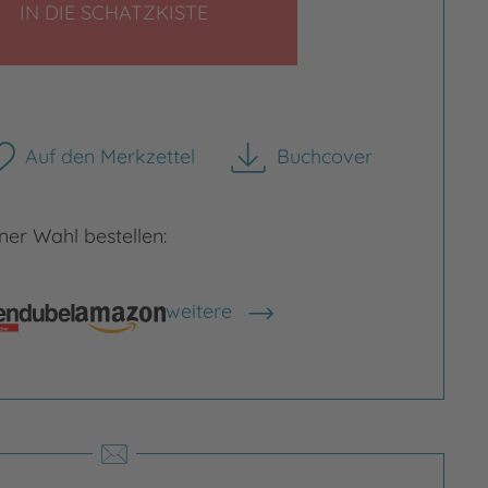
LEGEN
IN DIE SCHATZKISTE
rgrößern
Bild vergrößern
Auf den Merkzettel
Buchcover
herunterladen
er Wahl bestellen:
weitere
Shops anzeigen