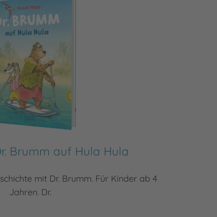
Dr. Brumm auf Hula Hula
schichte mit Dr. Brumm. Für Kinder ab 4
Dr. Bru
Jahren. Dr.