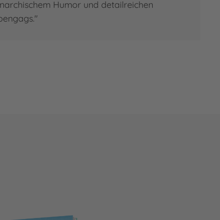
narchischem Humor und detailreichen
ebengags."