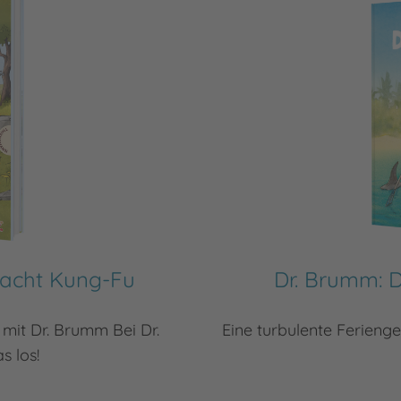
macht Kung-Fu
Dr. Brumm: 
mit Dr. Brumm Bei Dr.
Eine turbulente Ferienge
 los!