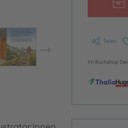
Bild vergrößern
Bild ve
Teilen
Im Buchshop Dein
ustrator:innen