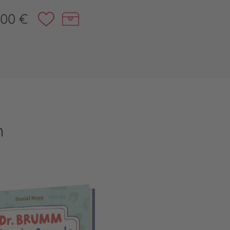
,00 €
n