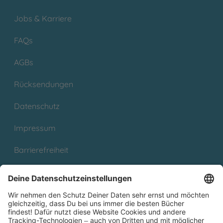
Jobs & Karriere
FAQs
AGBs
Rücksendungen
Datenschutz
Impressum
Barrierefreiheit
Cookies
Partnerprogramm (Affiliate)