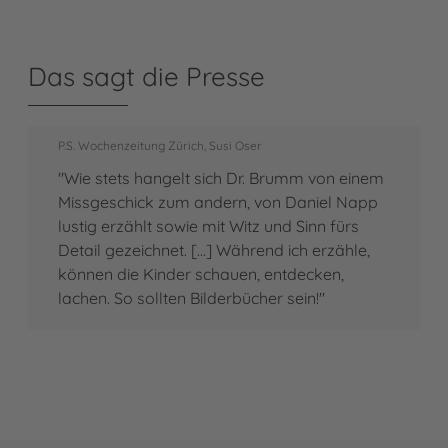
Das sagt die Presse
P.S. Wochenzeitung Zürich, Susi Oser
"Wie stets hangelt sich Dr. Brumm von einem
Missgeschick zum andern, von Daniel Napp
lustig erzählt sowie mit Witz und Sinn fürs
Detail gezeichnet. [...] Während ich erzähle,
können die Kinder schauen, entdecken,
lachen. So sollten Bilderbücher sein!"