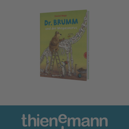
Dr. Brumm: Dr. Brumm und der Megasaurus