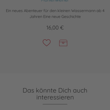
Ein neues Abenteuer für den kleinen Wassermann ab 4
Jahren Eine neue Geschichte
16,00 €
Das könnte Dich auch
interessieren