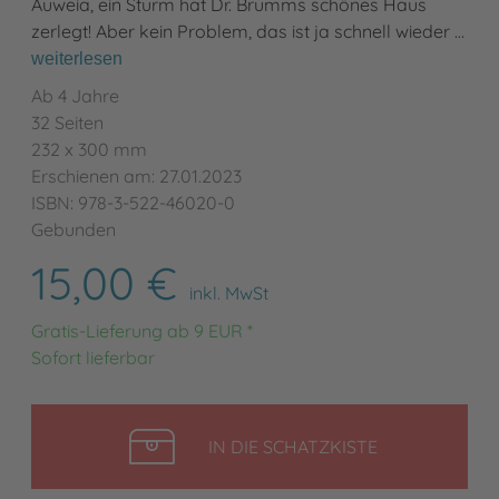
Auweia, ein Sturm hat Dr. Brumms schönes Haus
zerlegt! Aber kein Problem, das ist ja schnell wieder …
weiterlesen
Ab 4 Jahre
32 Seiten
232 x 300 mm
Erschienen am: 27.01.2023
ISBN: 978-3-522-46020-0
Gebunden
15,00 €
inkl. MwSt
Gratis-Lieferung ab 9 EUR *
Sofort lieferbar
LEGEN
IN DIE SCHATZKISTE