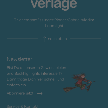
Thienemann
•
Esslinger
•
Planet!
•
Gabriel
•
Aladin
•
Loomlight
nach oben
Newsletter
Bist Du an unseren Gewinnspielen
und Buchhighlights interessiert?
Dann trage Dich hier schnell und
einfach ein!
Abonniere jetzt
Service & Kontakt