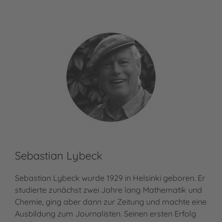
Sebastian Lybeck
He
Sebastian Lybeck wurde 1929 in Helsinki geboren. Er
Meh
Her
studierte zunächst zwei Jahre lang Mathematik und
Chemie, ging aber dann zur Zeitung und machte eine
Ausbildung zum Journalisten. Seinen ersten Erfolg