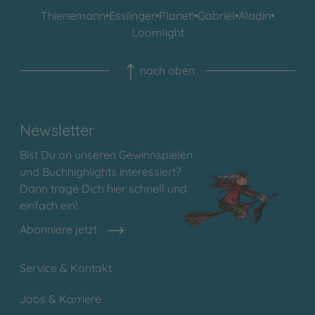
Thienemann
•
Esslinger
•
Planet!
•
Gabriel
•
Aladin
•
Loomlight
nach oben
Newsletter
Bist Du an unseren Gewinnspielen
und Buchhighlights interessiert?
Dann trage Dich hier schnell und
einfach ein!
Abonniere jetzt
Service & Kontakt
Jobs & Karriere