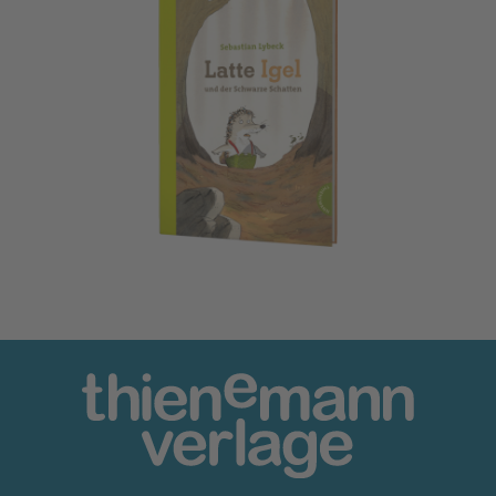
Latte Igel 3: Latte Igel und der Schwarze Schatten