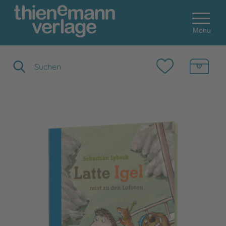
Menu
Suchbegriff eingeben