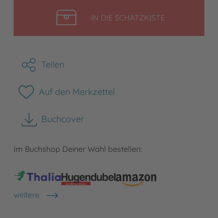
LEGEN
IN DIE SCHATZKISTE
Teilen
Auf den Merkzettel
Buchcover
herunterladen
Im Buchshop Deiner Wahl bestellen:
weitere
Shops anzeigen