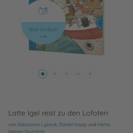
Blick ins Buch
Latte Igel reist zu den Lofoten
von
Sebastian Lybeck
,
Daniel Napp
und
Herta
Weber-Stumfohl