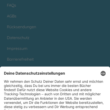
FAQs
AGBs
Rücksendungen
Datenschutz
Impressum
Barrierefreiheit
Cookies
Partnerprogramm (Affiliate)
Folge uns auf