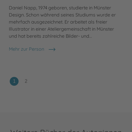
Daniel Napp, 1974 geboren, studierte in Münster
Design. Schon während seines Studiums wurde er
mehrfach ausgezeichnet. Er arbeitet als freier
Illustrator in einer Ateliergemeinschaft in Münster
und hat bereits zahlreiche Bilder- und…
Mehr zur Person
Daniel Napp