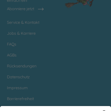
einfach ein!
Abonniere jetzt
Service & Kontakt
Jobs & Karriere
FAQs
AGBs
Rücksendungen
Datenschutz
Impressum
Barrierefreiheit
Cookies