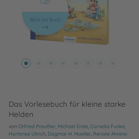
Blick ins Buch
Das Vorlesebuch für kleine starke
Helden
von
Otfried Preußler
,
Michael Ende
,
Cornelia Funke
,
Hortense Ullrich
,
Dagmar H. Mueller
,
Renate Ahrens-