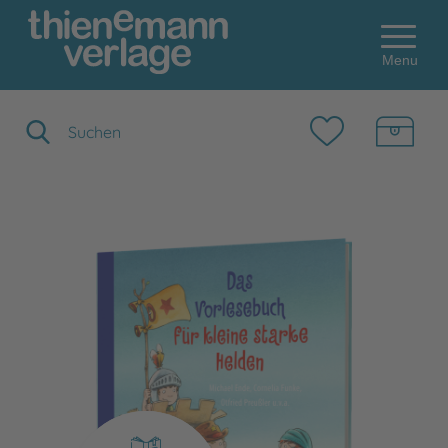
Menu
Suchbegriff eingeben