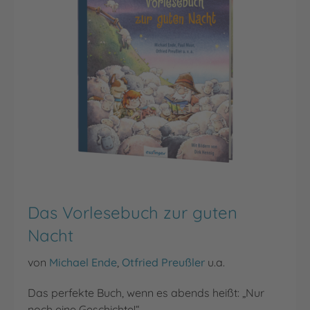
Das Vorlesebuch zur guten
Nacht
von
Michael Ende
,
Otfried Preußler
u.a.
Das perfekte Buch, wenn es abends heißt: „Nur
noch eine Geschichte!“