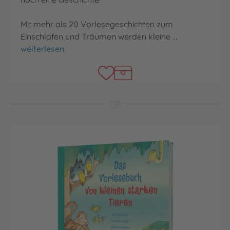
Mit mehr als 20 Vorlesegeschichten zum
Einschlafen und Träumen werden kleine …
Das Vorlesebuch zur guten Nacht
weiterlesen