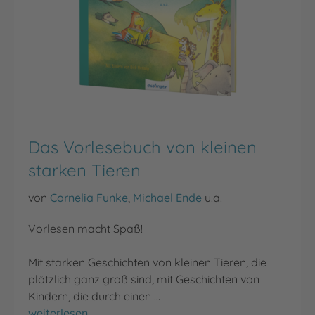
Das Vorlesebuch von kleinen
starken Tieren
von
Cornelia Funke
,
Michael Ende
u.a.
Vorlesen macht Spaß!
Mit starken Geschichten von kleinen Tieren, die
plötzlich ganz groß sind, mit Geschichten von
Kindern, die durch einen …
Das Vorlesebuch von kleinen starken Tieren
weiterlesen