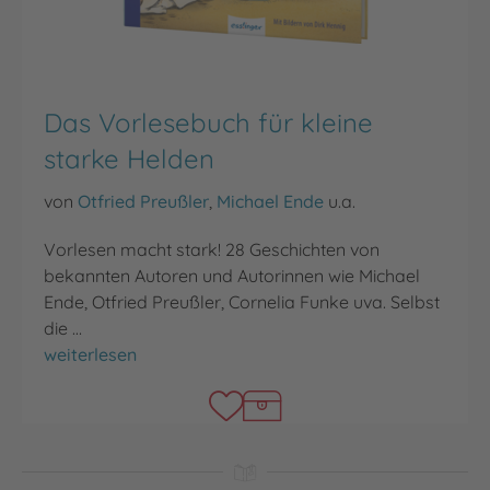
Das Vorlesebuch für kleine
starke Helden
von
Otfried Preußler
,
Michael Ende
u.a.
Vorlesen macht stark! 28 Geschichten von
bekannten Autoren und Autorinnen wie Michael
Ende, Otfried Preußler, Cornelia Funke uva. Selbst
die …
Das Vorlesebuch für kleine starke Helden
weiterlesen