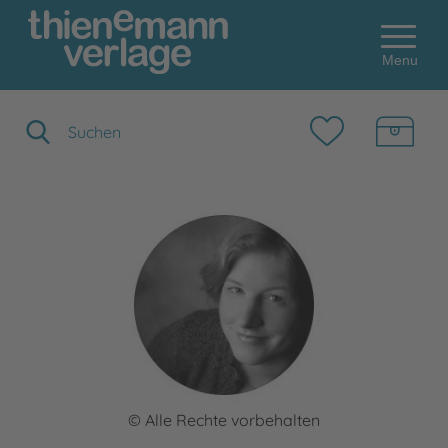
Menu
Suchbegriff eingeben
© Alle Rechte vorbehalten