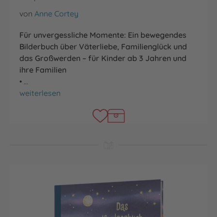
von
Anne Cortey
Für unvergessliche Momente: Ein bewegendes
Bilderbuch über Väterliebe, Familienglück und
das Großwerden – für Kinder ab 3 Jahren und
ihre Familien
• …
Papa und ich
weiterlesen